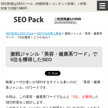
SEO対策はSEOツール（内部対策＋コンテンツ対策）＋外部
対策で月額7,980円
ご利用実績12399件
(2026/08/09現在)
SEO対策のSEO Pack
>
SEO Pack導入事例
>
激戦ジャンル「美容・健康系
ワード」で5位獲得！どうやるの？
激戦ジャンル「美容・健康系ワード」で
5位を獲得したSEO
検索ユーザが多いがSEOするサイトも多いのが、「美容・健康
系ジャンル」のワードです。
今回は、この美容・健康系ワードでなんと
「5位」を獲得
した
SEO対策をご紹介します。
このサイトは、いったいどんな対策をしていたのでしょうか？