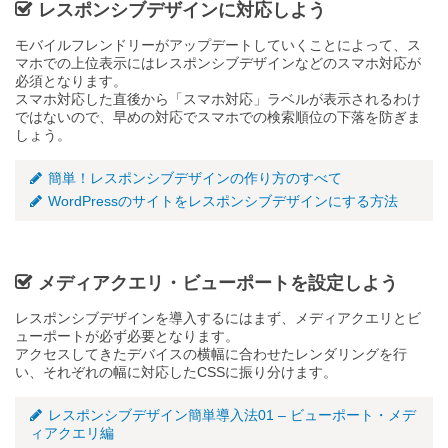
レスポンシブデザインに対応しよう
モバイルフレンドリーがアップデートしていくことによって、ス
マホでの上位表示にはレスポンシブデザインなどのスマホ対応が
必須となります。
スマホ対応した直後から「スマホ対応」ラベルが表示されるわけ
ではないので、早めの対応でスマホでの検索順位の下落を防ぎま
しょう。
簡単！レスポンシブデザインの作り方のすべて
WordPressのサイトをレスポンシブデザインにする方法
メディアクエリ・ビューポートを設定しよう
レスポンシブデザインを導入するにはまず、メディアクエリとビ
ューポートが必ず必要となります。
アクセスしてきたデバイスの横幅に合わせたレンダリングを行
い、それぞれの幅に対応したCSSに振り分けます。
レスポンシブデザイン簡単導入法01 – ビューポート・メデ
ィアクエリ編