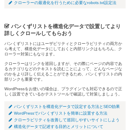
クローラーの最適化を行うために必要なrobots.txt設定法
パンくずリストを構造化データで設置してより
詳しくクロールしてもらおう
パンくずリストにはユーザビリティとクローラビリティの両方か
ら考えて、構造化データにしておくと内部リンクはもちろん、ク
ローラー対策にもなります。
クローラーはリンクを巡回しますが、その際にページの内容であ
るカテゴリなどのテキストを読むことによって、どんなページな
のかをより詳しく伝えることができるため、パンくずリストの内
部リンクも重要です。
WordPressをお使いの場合は、プラグインでも対応できるので正
しく設置できているかテストツールで確認して対策しましょう。
パンくずリストを構造化データで設定する方法とSEO効果
WordPressでパンくずリストを簡単に設置する方法
クローラビリティを改善して巡回しやすいサイトにしよう
構造化データで記述する目的とメリットについて