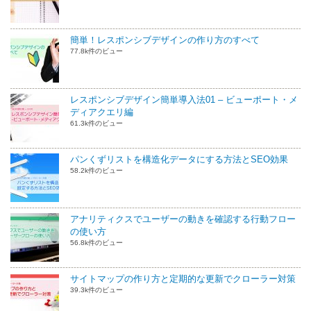
簡単！レスポンシブデザインの作り方のすべて
77.8k件のビュー
レスポンシブデザイン簡単導入法01 – ビューポート・メ
ディアクエリ編
61.3k件のビュー
パンくずリストを構造化データにする方法とSEO効果
58.2k件のビュー
アナリティクスでユーザーの動きを確認する行動フロー
の使い方
56.8k件のビュー
サイトマップの作り方と定期的な更新でクローラー対策
39.3k件のビュー