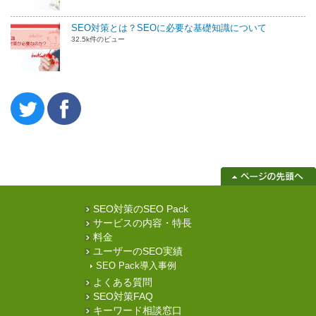
SEO対策とは？SEOに必要な基礎知識について
32.5k件のビュー
SEO対策のSEO Pack
サービスの内容・特長
料金
ユーザーのSEO実績
SEO Pack導入事例
よくある質問
SEO対策FAQ
キーワード相談窓口