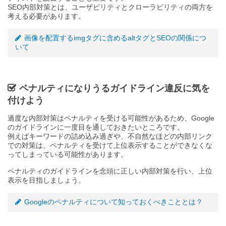
SEO内部対策とは、ユーザビリティとクローラビリティの両方を
考える必要があります。
画像を配置するimgタグに含めるaltタグとSEOの関係につ
いて
ペナルティになりうるガイドライン違反に気を
付けよう
過度な内部対策はペナルティを受ける可能性があるため、Google
のガイドラインに一度目を通しておきたいところです。
例えばキーワードの詰め込み過ぎや、不自然なほどの内部リンク
での対策は、ペナルティを受けて上位表示することができなくな
ってしまっている可能性があります。
ペナルティのガイドラインを念頭に正しい内部対策を行い、上位
表示を目指しましょう。
Googleのペナルティについて知っておくべきこととは？