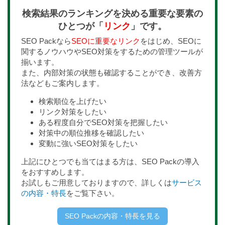
検索結果のランキングを決める重要な要素の
ひとつが「
リンク
」です。
SEO Packなら
SEOに重要なリンク
をはじめ、SEOに
関するノウハウやSEO対策をするための管理ツールが
揃います。
また、内部対策の状態も確認することができ、改善方
法などもご案内します。
検索順位を上げたい
リンク対策をしたい
ある程度自分でSEO対策を把握したい
対策中の順位推移を確認したい
変動に強いSEO対策をしたい
上記にひとつでも当てはまる方は、SEO Packの導入
をおすすめします。
お試しもご用意しておりますので、詳しくは
サービス
の内容・特長
をご覧下さい。
SEO Packの内容・特長を見る