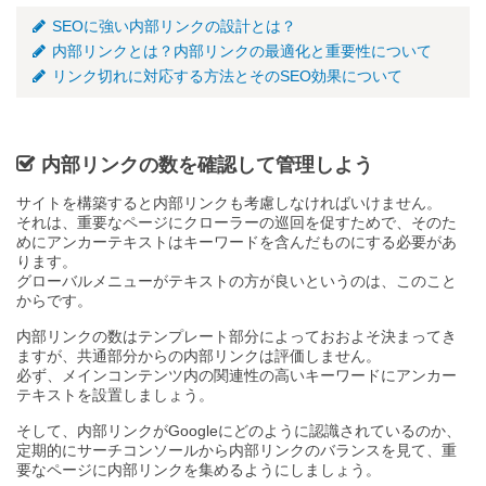
SEOに強い内部リンクの設計とは？
内部リンクとは？内部リンクの最適化と重要性について
リンク切れに対応する方法とそのSEO効果について
内部リンクの数を確認して管理しよう
サイトを構築すると内部リンクも考慮しなければいけません。
それは、重要なページにクローラーの巡回を促すためで、そのた
めにアンカーテキストはキーワードを含んだものにする必要があ
ります。
グローバルメニューがテキストの方が良いというのは、このこと
からです。
内部リンクの数はテンプレート部分によっておおよそ決まってき
ますが、共通部分からの内部リンクは評価しません。
必ず、メインコンテンツ内の関連性の高いキーワードにアンカー
テキストを設置しましょう。
そして、内部リンクがGoogleにどのように認識されているのか、
定期的にサーチコンソールから内部リンクのバランスを見て、重
要なページに内部リンクを集めるようにしましょう。