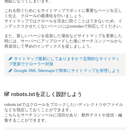
無駄になってしまいます。
これを防ぐためにもサイトマップでボットに重要なページを正し
く伝え、クロールの最適化を行いましょう。
サイトマップではクロールを完全に防ぐことはできないため、イ
ンデックスさせたくないページにはnoindexで対応してください。
また、新しいページを追加した場合などサイトマップを更新した
時には、サーバーにアップロードした後にサーチコンソールから
再送信して早めのインデックスを促しましょう。
サイトマップ最新にしてありますか？定期的なサイトマッ
プ更新でクローラー対策
Google XML Sitemapsで簡単にサイトマップを管理しよう
robots.txtを正しく設計しよう
robots.txtではクロールをブロックしたいディレクトリやファイル
などを指定しておくことができます。
こちらもサーチコンソールに項目があり、動作テストや送信・編
集することができます。