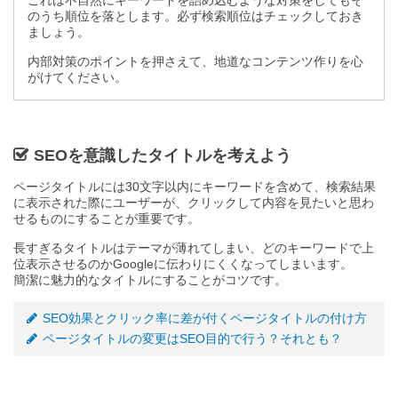
これは不自然にキーワードを詰め込むような対策をしてもそ
のうち順位を落とします。必ず検索順位はチェックしておき
ましょう。
内部対策のポイントを押さえて、地道なコンテンツ作りを心
がけてください。
SEOを意識したタイトルを考えよう
ページタイトルには30文字以内にキーワードを含めて、検索結果
に表示された際にユーザーが、クリックして内容を見たいと思わ
せるものにすることが重要です。
長すぎるタイトルはテーマが薄れてしまい、どのキーワードで上
位表示させるのかGoogleに伝わりにくくなってしまいます。
簡潔に魅力的なタイトルにすることがコツです。
SEO効果とクリック率に差が付くページタイトルの付け方
ページタイトルの変更はSEO目的で行う？それとも？