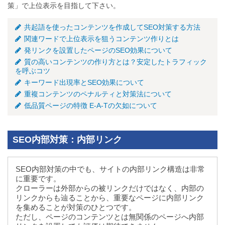
策」で上位表示を目指して下さい。
共起語を使ったコンテンツを作成してSEO対策する方法
関連ワードで上位表示を狙うコンテンツ作りとは
発リンクを設置したページのSEO効果について
質の高いコンテンツの作り方とは？安定したトラフィック
を呼ぶコツ
キーワード出現率とSEO効果について
重複コンテンツのペナルティと対策法について
低品質ページの特徴 E-A-Tの欠如について
SEO内部対策：内部リンク
SEO内部対策の中でも、サイトの内部リンク構造は非常
に重要です。
クローラーは外部からの被リンクだけではなく、内部の
リンクからも辿ることから、重要なページに内部リンク
を集めることが対策のひとつです。
ただし、ページのコンテンツとは無関係のページへ内部