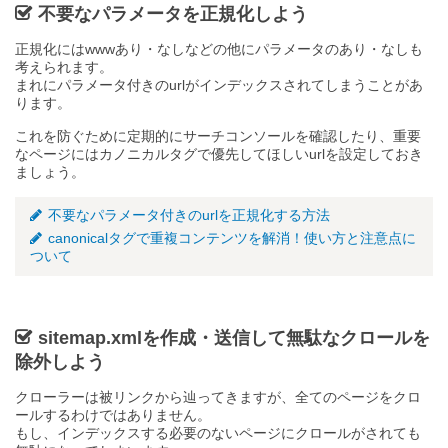
不要なパラメータを正規化しよう
正規化にはwwwあり・なしなどの他にパラメータのあり・なしも
考えられます。
まれにパラメータ付きのurlがインデックスされてしまうことがあ
ります。
これを防ぐために定期的にサーチコンソールを確認したり、重要
なページにはカノニカルタグで優先してほしいurlを設定しておき
ましょう。
不要なパラメータ付きのurlを正規化する方法
canonicalタグで重複コンテンツを解消！使い方と注意点に
ついて
sitemap.xmlを作成・送信して無駄なクロールを
除外しよう
クローラーは被リンクから辿ってきますが、全てのページをクロ
ールするわけではありません。
もし、インデックスする必要のないページにクロールがされても