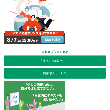
有料オプション商品
「被リンク3本セット」
「内部修正サービス」