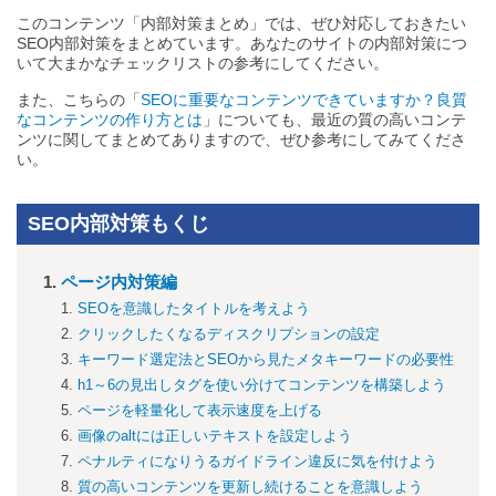
このコンテンツ「内部対策まとめ」では、ぜひ対応しておきたい
SEO内部対策をまとめています。あなたのサイトの内部対策につ
いて大まかなチェックリストの参考にしてください。
また、こちらの「
SEOに重要なコンテンツできていますか？良質
なコンテンツの作り方とは
」についても、最近の質の高いコンテ
ンツに関してまとめてありますので、ぜひ参考にしてみてくださ
い。
SEO内部対策もくじ
ページ内対策編
SEOを意識したタイトルを考えよう
クリックしたくなるディスクリプションの設定
キーワード選定法とSEOから見たメタキーワードの必要性
h1～6の見出しタグを使い分けてコンテンツを構築しよう
ページを軽量化して表示速度を上げる
画像のaltには正しいテキストを設定しよう
ペナルティになりうるガイドライン違反に気を付けよう
質の高いコンテンツを更新し続けることを意識しよう