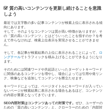
質の高いコンテンツを更新し続けることを意識
しよう
最近では文字数の多い記事コンテンツが検索上位に表示される傾
向にあります。
そして、そのようなコンテンツは質が高い特徴がありますが、そ
の「質の高いコンテンツ」とはどういったことを指すのか？を考
えて作らなければ、検索上位表示を実現させることができませ
ん。
そして、各記事が検索結果の上位に表示されることによって、
ロ
ングテール
でトラフィックを積み上げることができるようになり
ます。
そのためには関連ワードや共起語といったターゲットキーワード
に関係のあるコンテンツを増やし、場合によっては引用や発リン
ク、映像などを追加してコンテンツを際立たせます。
キーワードによっては、ページタイトルにキーワードが入ってい
ないページが検索結果に表示される場合もあるほど、コンテンツ
の内容が重要となってきています。
SEO内部対策はコンテンツあっての対策です。
ぜひ、ユーザーの
ための「質の高いコンテンツ」と、クローラーのための「内部対