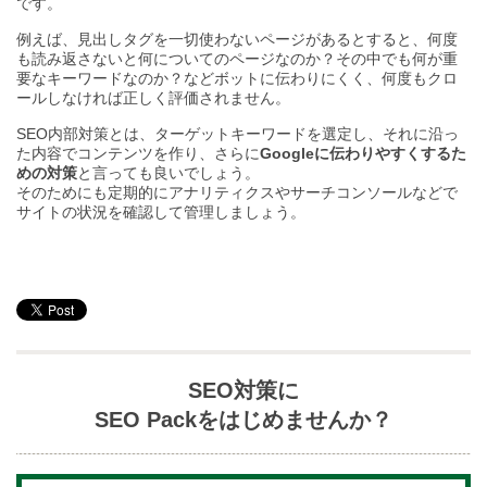
です。
例えば、見出しタグを一切使わないページがあるとすると、何度
も読み返さないと何についてのページなのか？その中でも何が重
要なキーワードなのか？などボットに伝わりにくく、何度もクロ
ールしなければ正しく評価されません。
SEO内部対策とは、ターゲットキーワードを選定し、それに沿っ
た内容でコンテンツを作り、さらに
Googleに伝わりやすくするた
めの対策
と言っても良いでしょう。
そのためにも定期的にアナリティクスやサーチコンソールなどで
サイトの状況を確認して管理しましょう。
SEO対策に
SEO Packをはじめませんか？