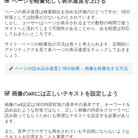
ページを軽量化して表示速度を上げる
ページの表示速度は検索順位を決める評価のひとつですが、SEO
対策としては効果が少ないものとされています。
しかし、ユーザーはページが表示されるまでの数秒の時間で違う
サイトへと流れてしまう可能性があることから、ある程度は対応
しておきたいところです。
サイト・ページの軽量化の方法は色々と考えられます。定期的に
アナリティクスを見て各ページの表示速度をチェックしておきま
しょう。
ページの読み込み速度とSEO効果 – 画像を軽量化する方法
画像のaltには正しいテキストを設定しよう
画像のalt設定はSEO内部対策の基本中の基本です。キーワードを
詰め込むような対策ではなく、正しく画像の内容をクローラーに
読み取ってもらうためにも簡潔なテキストを設定する必要があり
ます。
また、音声ブラウザでも再生されていも不自然にならないような
テキストを設置することも重要です。