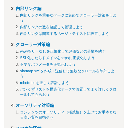
内部リンク編
内部リンクを重要なページに集めてクローラー対策をしよ
う
内部リンクの数を確認して管理しよう
内部リンクは関連するページ・テキストに設置しよう
クローラー対策編
wwwあり・なしを正規化して評価などの分散を防ぐ
SSL化したらドメインをhttpsに正規化しよう
不要なパラメータを正規化しよう
sitemap.xmlを作成・送信して無駄なクロールを除外しよ
う
robots.txtを正しく設計しよう
パンくずリストを構造化データで設置してより詳しくクロ
ールしてもらおう
オーソリティ対策編
コンテンツのオーソリティ（権威性）を上げてお手本とな
る高い質を目指そう