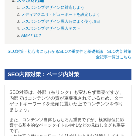
スマホ対応編
レスポンシブデザインに対応しよう
メディアクエリ・ビューポートを設定しよう
レスポンシブデザイン導入時によく使う項目
レスポンシブデザイン導入テスト
AMPとは？
SEO対策 - 初心者にもわかるSEOの重要性と基礎知識
｜
SEO内部対策
全記事一覧はこちら
SEO内部対策：ページ内対策
SEO対策は、外部（被リンク）も変わらず重要ですが、
内部ではコンテンツの質が重要視されているため、ター
ゲットキーワードを念頭に置いた上でコンテンツを作り
ましょう。
また、コンテンツ自体ももちろん重要ですが、検索順位に影
響する基本的なページタイトルやh1などの見出しタグも重要
です。