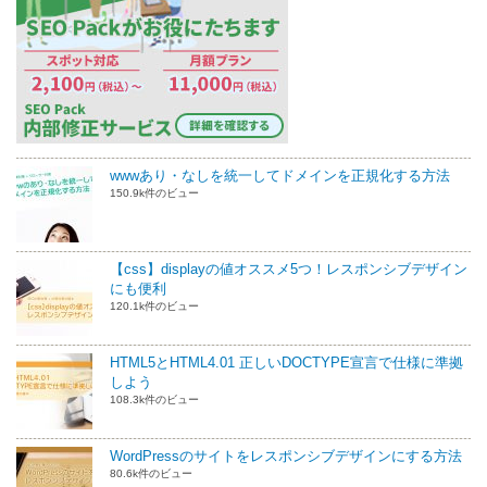
wwwあり・なしを統一してドメインを正規化する方法
150.9k件のビュー
【css】displayの値オススメ5つ！レスポンシブデザイン
にも便利
120.1k件のビュー
HTML5とHTML4.01 正しいDOCTYPE宣言で仕様に準拠
しよう
108.3k件のビュー
WordPressのサイトをレスポンシブデザインにする方法
80.6k件のビュー