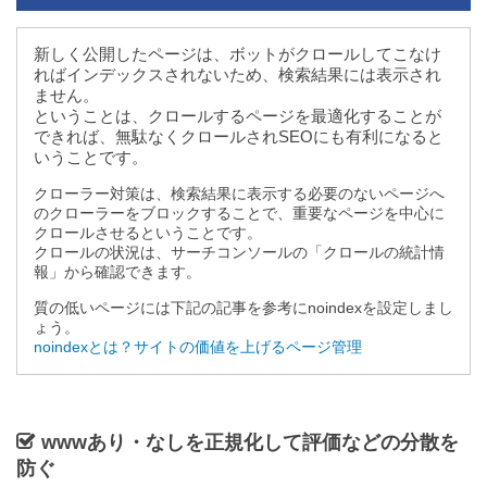
新しく公開したページは、ボットがクロールしてこなけ
ればインデックスされないため、検索結果には表示され
ません。
ということは、クロールするページを最適化することが
できれば、無駄なくクロールされSEOにも有利になると
いうことです。
クローラー対策は、検索結果に表示する必要のないページへ
のクローラーをブロックすることで、重要なページを中心に
クロールさせるということです。
クロールの状況は、サーチコンソールの「クロールの統計情
報」から確認できます。
質の低いページには下記の記事を参考にnoindexを設定しまし
ょう。
noindexとは？サイトの価値を上げるページ管理
wwwあり・なしを正規化して評価などの分散を
防ぐ