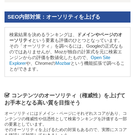
SEO内部対策：オーソリティを上げる
検索結果を決めるランキングは、
ドメインやページのオ
ーソリティ
という要素も評価のひとつとなっています。
その「オーソリティ」を調べるには、Googleの正式なも
のではありませんが、Mozが独自の計算式を元に検索エ
ンジンからの評価を数値化したもので、
Open Site
Explorer
や、Chromeの
Mozbar
という機能拡張で調べるこ
とができます。
コンテンツのオーソリティ（権威性）を上げて
お手本となる高い質を目指そう
オーソリティにはドメイン・ページにそれぞれスコアがあり、コ
ンテンツの権威性や信憑性として検索ランキングを評価する一部
の要素としています。
そのオーソリティを上げるための対策もあるので、実際にスコア