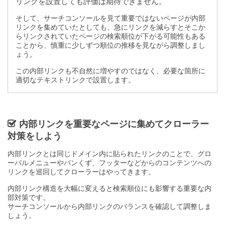
リンクを設置しても評価は期待できません。
そして、サーチコンソールを見て重要ではないページが内部
リンクを集めていたとしても、急にリンクを減らすとそこか
らリンクされていたページの検索順位が下がる可能性もある
ことから、慎重に少しずつ順位の推移を見ながら調整しまし
ょう。
この内部リンクも不自然に増やすのではなく、必要な箇所に
適切なテキストリンクで設置します。
内部リンクを重要なページに集めてクローラー
対策をしよう
内部リンクとは同じドメイン内に貼られたリンクのことで、グロ
ーバルメニューやパンくず、フッターなどからのコンテンツへの
リンクを巡回してクローラーはやってきます。
内部リンク構造を大幅に変えると検索順位にも影響する重要な内
部対策です。
サーチコンソールから内部リンクのバランスを確認して調整しま
しょう。