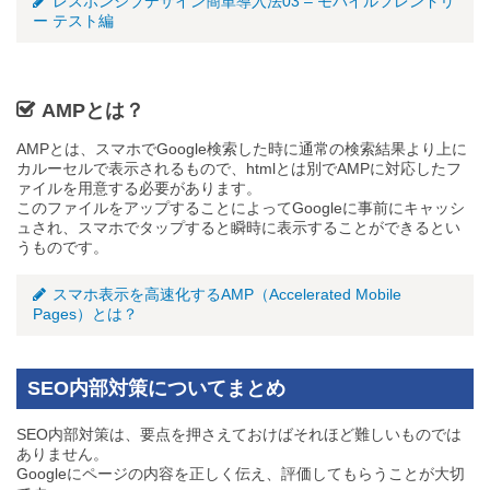
レスポンシブデザイン簡単導入法03 – モバイルフレンドリ
ー テスト編
AMPとは？
AMPとは、スマホでGoogle検索した時に通常の検索結果より上に
カルーセルで表示されるもので、htmlとは別でAMPに対応したフ
ァイルを用意する必要があります。
このファイルをアップすることによってGoogleに事前にキャッシ
ュされ、スマホでタップすると瞬時に表示することができるとい
うものです。
スマホ表示を高速化するAMP（Accelerated Mobile
Pages）とは？
SEO内部対策についてまとめ
SEO内部対策は、要点を押さえておけばそれほど難しいものでは
ありません。
Googleにページの内容を正しく伝え、評価してもらうことが大切