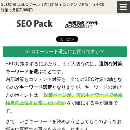
SEO対策はSEOツール（内部対策＋コンテンツ対策）＋外部
対策で月額7,980円
ご利用実績12399件
(2026/08/08現在)
SEOキーワード選定にお困りですか？
SEO対策をするにあたり、まず大切なのは、
適切な対策
キーワードを選ぶこと
です。
内部対策もコンテンツ対策も、全てのSEO対策の軸とな
るのが
キーワード選定
となりますが、キーワードの選び
方のポイントは、
対策ページが、何のキーワードで検索
結果の上位を目指したいのか
を明確にする事が重要で
す。
さて、いざキーワードを決めようとしてもこのようなお
悩みに直面する事があるかもしれません。