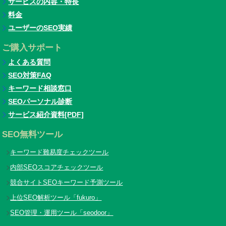
サービスの内容・特長
料金
ユーザーのSEO実績
ご購入サポート
よくある質問
SEO対策FAQ
キーワード相談窓口
SEOパーソナル診断
サービス紹介資料[PDF]
SEO無料ツール
キーワード難易度チェックツール
内部SEOスコアチェックツール
競合サイトSEOキーワード予測ツール
上位SEO解析ツール「fukuro」
SEO管理・運用ツール「seodoor」