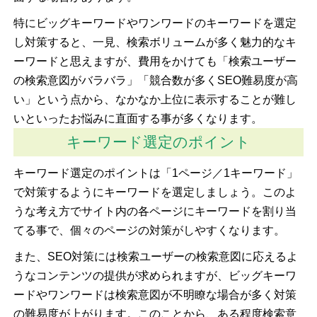
特にビッグキーワードやワンワードのキーワードを選定
し対策すると、一見、検索ボリュームが多く魅力的なキ
ーワードと思えますが、費用をかけても「検索ユーザー
の検索意図がバラバラ」「競合数が多くSEO難易度が高
い」という点から、なかなか上位に表示することが難し
いといったお悩みに直面する事が多くなります。
キーワード選定のポイント
キーワード選定のポイントは「1ページ／1キーワード」
で対策するようにキーワードを選定しましょう。このよ
うな考え方でサイト内の各ページにキーワードを割り当
てる事で、個々のページの対策がしやすくなります。
また、SEO対策には検索ユーザーの検索意図に応えるよ
うなコンテンツの提供が求められますが、ビッグキーワ
ードやワンワードは検索意図が不明瞭な場合が多く対策
の難易度が上がります。このことから、ある程度検索意