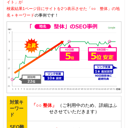
イト」が
検索結果1ページ目にサイトを2つ表示させた「○○ 整体」の地
名＋キーワード
の事例です！
対策キ
「○○ 整体」
（ご利用中のため、詳細はふ
ーワー
せさせていただきます）
ド
SEO難