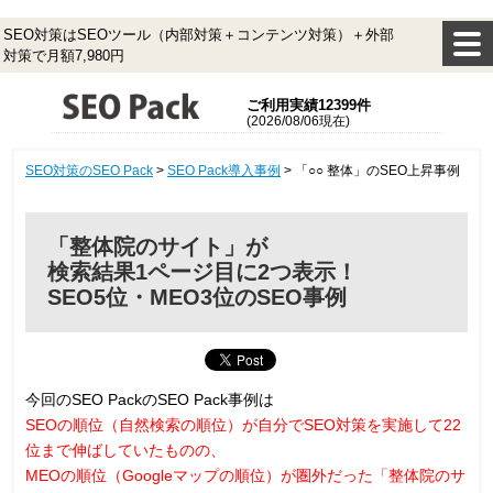
SEO対策はSEOツール（内部対策＋コンテンツ対策）＋外部
対策で月額7,980円
ご利用実績12399件
(2026/08/06現在)
SEO対策のSEO Pack
>
SEO Pack導入事例
>
「○○ 整体」のSEO上昇事例
「整体院のサイト」が
検索結果1ページ目に2つ表示！
SEO5位・MEO3位のSEO事例
今回のSEO PackのSEO Pack事例は
SEOの順位（自然検索の順位）が自分でSEO対策を実施して22
位まで伸ばしていたものの、
MEOの順位（Googleマップの順位）が圏外だった「整体院のサ