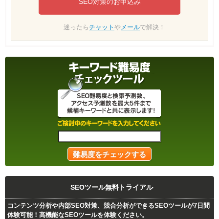
SEO対策のお申込み
迷ったら
チャット
や
メール
で解決！
SEOツール無料トライアル
コンテンツ分析や内部SEO対策、競合分析ができるSEOツールが7日間
体験可能！高機能なSEOツールを体験ください。