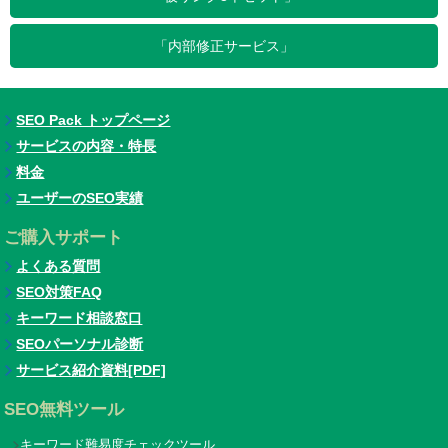
「内部修正サービス」
SEO Pack トップページ
サービスの内容・特長
料金
ユーザーのSEO実績
ご購入サポート
よくある質問
SEO対策FAQ
キーワード相談窓口
SEOパーソナル診断
サービス紹介資料[PDF]
SEO無料ツール
キーワード難易度チェックツール