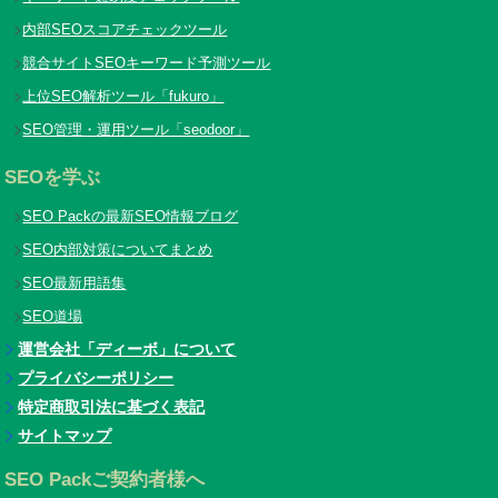
内部SEOスコアチェックツール
競合サイトSEOキーワード予測ツール
上位SEO解析ツール「fukuro」
SEO管理・運用ツール「seodoor」
SEOを学ぶ
SEO Packの最新SEO情報ブログ
SEO内部対策についてまとめ
SEO最新用語集
SEO道場
運営会社「ディーボ」について
プライバシーポリシー
特定商取引法に基づく表記
サイトマップ
SEO Packご契約者様へ