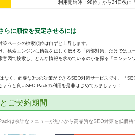
利用開始時「98位」から34日後に
さらに順位を安定させるには
対策ページの検索順位は自ずと上昇します。
け、検索エンジンに情報を正しく伝える「内部対策」だけではユ
索意図で検索し、どんな情報を求めているのかを探る「コンテン
策ではなく、必要な3つの対策ができるSEO対策サービスです。「S
ょうど良いSEO Packの利用を是非はじめてみましょう！
料金とご契約期間
 Packは余計なメニューが無いから高品質なSEO対策を低価