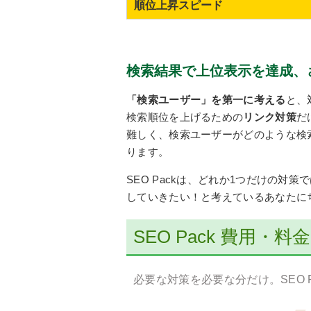
順位上昇スピード
検索結果で上位表示を達成、
「検索ユーザー」を第一に考える
と、
検索順位を上げるための
リンク対策
だ
難しく、検索ユーザーがどのような検
ります。
SEO Packは、どれか1つだけの対
していきたい！と考えているあなたにち
SEO Pack 費用・
必要な対策を必要な分だけ。SEO