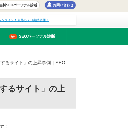
無料SEOパーソナル診断
お問い合わせ
にランクイン！今月のSEO実績公開！
SEOパーソナル診断
無料
有するサイト」の上昇事例｜SEO
有するサイト」の上
です！