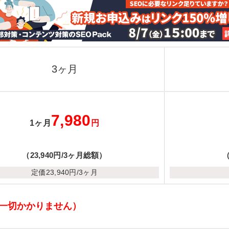
3ヶ月
7,980
1ヶ月
円
（23,940円/3ヶ月総額）
（
定価23,940円/3ヶ月
（一切かかりません）