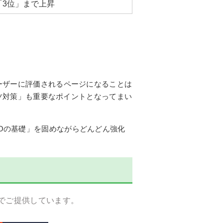
「3位」まで上昇
ーザーに評価されるページになることは
ツ対策」も重要なポイントとなってまい
EOの基礎」を固めながらどんどん強化
格でご提供しています。