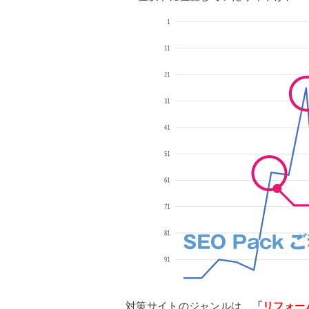
対策サイトのジャンルは、
「
リフォー