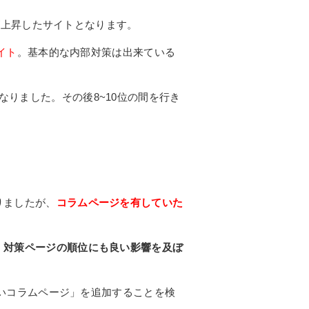
が上昇したサイトとなります。
イト
。基本的な内部対策は出来ている
になりました。その後8~10位の間を行き
りましたが、
コラムページを有していた
、
対策ページの順位にも良い影響を及ぼ
いコラムページ」を追加することを検