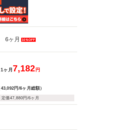
6ヶ月
10％OFF
7,182
1ヶ月
円
43,092円/6ヶ月総額）
定価47,880円/6ヶ月