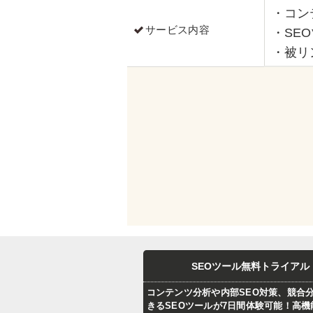
・コン
サービス内容
・SE
・被リ
SEOツール無料トライアル
コンテンツ分析や内部SEO対策、競合
きるSEOツールが7日間体験可能！高機