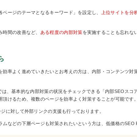
各ページのテーマとなるキーワード」を設定し、
上位サイトを分
み時間の改善など、
ある程度の内部対策
を実施することも忘れな
ら
効率よく進めていきたいとお考えの方は、内部・コンテンツ対策の支
では、基本的な内部対策の状況をチェックできる「内部SEOスコ
用頂けるため、複数のページを効率よく対策することが可能です
策ページに対して外部リンクの支援も行っております。
ムなどの下層ページも対策されたいという方は、低価格のSEO P