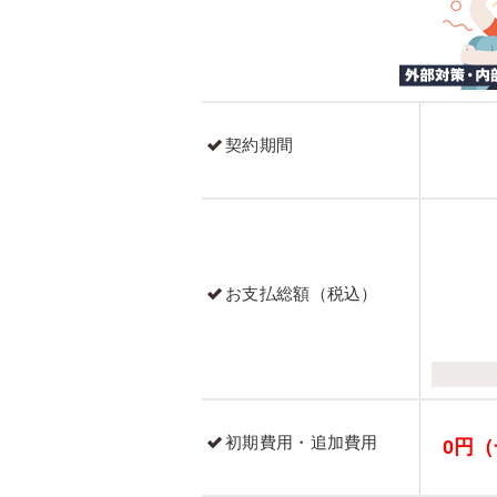
契約期間
お支払総額（税込）
初期費用・追加費用
0円