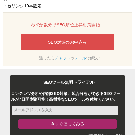
・被リンク10本設定
わずか数分でSEO順位上昇対策開始！
SEO対策のお申込み
迷ったら
チャット
や
メール
で解決！
SEOツール無料トライアル
コンテンツ分析や内部SEO対策、競合分析ができるSEOツー
ルが7日間体験可能！高機能なSEOツールを体験ください。
seodoor by SEO Pack