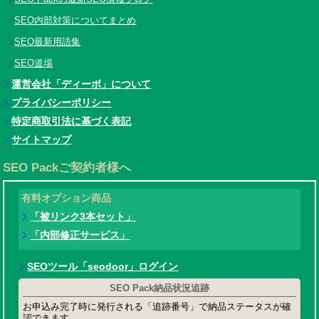
SEO内部対策についてまとめ
SEO最新用語集
SEO道場
運営会社「ディーボ」について
プライバシーポリシー
特定商取引法に基づく表記
サイトマップ
SEO Packご契約者様へ
有料オプション商品
「被リンク3本セット」
「内部修正サービス」
SEOツール「seodoor」ログイン
SEO Pack納品状況追跡
お申込み完了時に発行される「追跡番号」で納品ステータスが確
認できます。