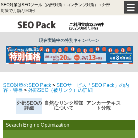
SEO対策はSEOツール（内部対策＋コンテンツ対策）＋外部
対策で月額7,980円
ご利用実績12399件
(2026/08/07現在)
現在実施中の特別キャンペーン
SEO対策のSEO Pack
>
SEOサービス「SEO Pack」の内
容・特長
>
外部SEO（被リンク）の詳細
外部SEOの
自然なリンク増加
アンカーテキス
詳細
について
ト分散
Search Engine Optimization