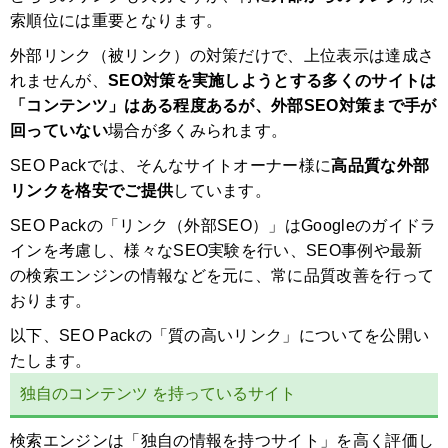
索順位には重要となります。
外部リンク（被リンク）の対策だけで、上位表示は達成さ
れませんが、
SEO対策を実施しようとする多くのサイトは
「コンテンツ」はある程度あるが、外部SEO対策まで手が
回っていない
場合が多くみられます。
SEO Packでは、そんなサイトオーナー様に
高品質な外部
リンクを格安でご提供
しています。
SEO Packの「リンク（外部SEO）」はGoogleのガイドラ
インを考慮し、様々なSEO実験を行い、SEO事例や最新
の検索エンジンの情報などを元に、常に品質改善を行って
おります。
以下、SEO Packの「質の高いリンク」についてを公開い
たします。
独自のコンテンツ を持っているサイト
検索エンジンは「独自の情報を持つサイト」を高く評価し