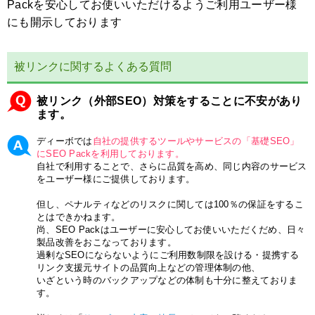
Packを安心してお使いいただけるようご利用ユーザー様
にも開示しております
被リンクに関するよくある質問
被リンク（外部SEO）対策をすることに不安があり
ます。
ディーボでは
自社の提供するツールやサービスの「基礎SEO」
にSEO Packを利用しております。
自社で利用することで、さらに品質を高め、同じ内容のサービス
をユーザー様にご提供しております。
但し、ペナルティなどのリスクに関しては100％の保証をするこ
とはできかねます。
尚、SEO Packはユーザーに安心してお使いいただくだめ、日々
製品改善をおこなっております。
過剰なSEOにならないようにご利用数制限を設ける・提携する
リンク支援元サイトの品質向上などの管理体制の他、
いざという時のバックアップなどの体制も十分に整えておりま
す。