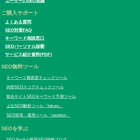
ユーザーのSEO実績
ご購入サポート
よくある質問
SEO対策FAQ
キーワード相談窓口
SEOパーソナル診断
サービス紹介資料[PDF]
SEO無料ツール
キーワード難易度チェックツール
内部SEOスコアチェックツール
競合サイトSEOキーワード予測ツール
上位SEO解析ツール「fukuro」
SEO管理・運用ツール「seodoor」
SEOを学ぶ
SEO Packの最新SEO情報ブログ