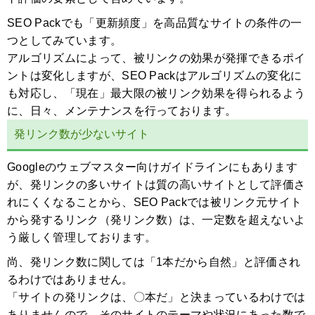
SEO Packでも「更新頻度」を高品質なサイトの条件の一
つとしてみています。
アルゴリズムによって、被リンクの効果が発揮できるポイ
ントは変化しますが、SEO Packはアルゴリズムの変化に
も対応し、「現在」最大限の被リンク効果を得られるよう
に、日々、メンテナンスを行っております。
発リンク数が少ないサイト
Googleのウェブマスター向けガイドラインにもあります
が、発リンクの多いサイトは質の高いサイトとして評価さ
れにくくなることから、SEO Packでは被リンク元サイト
から発するリンク（発リンク数）は、一定数を超えないよ
う厳しく管理しております。
尚、発リンク数に関しては「1本だから自然」と評価され
るわけではありません。
「サイトの発リンクは、〇本だ」と決まっているわけでは
ありませんので、そのサイトのテーマや状況にあった数で