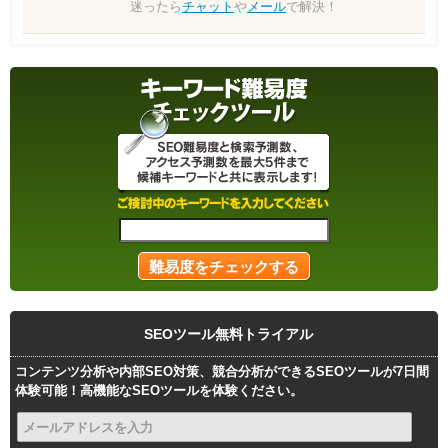
迷ったら
チャット
や
メール
で解決！
SEOツール無料トライアル
コンテンツ分析や内部SEO対策、競合分析ができるSEOツールが7日間
体験可能！高機能なSEOツールを体験ください。