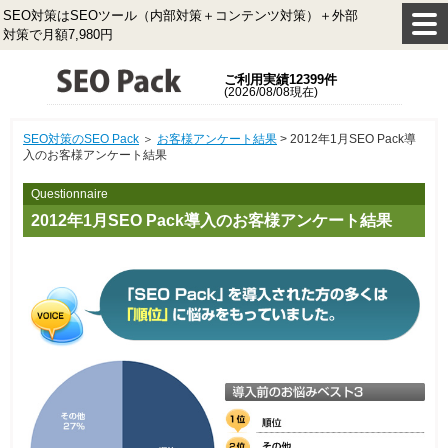
SEO対策はSEOツール（内部対策＋コンテンツ対策）＋外部
対策で月額7,980円
ご利用実績12399件
(2026/08/08現在)
SEO対策のSEO Pack
＞
お客様アンケート結果
> 2012年1月SEO Pack導
入のお客様アンケート結果
Questionnaire
2012年1月SEO Pack導入のお客様アンケート結果