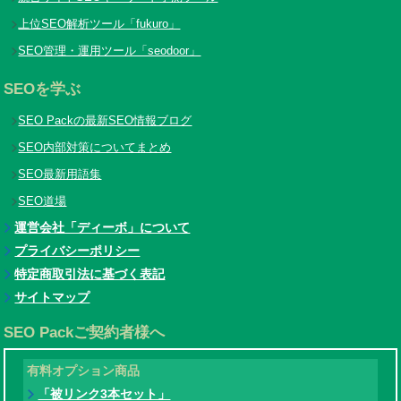
上位SEO解析ツール「fukuro」
SEO管理・運用ツール「seodoor」
SEOを学ぶ
SEO Packの最新SEO情報ブログ
SEO内部対策についてまとめ
SEO最新用語集
SEO道場
運営会社「ディーボ」について
プライバシーポリシー
特定商取引法に基づく表記
サイトマップ
SEO Packご契約者様へ
有料オプション商品
「被リンク3本セット」