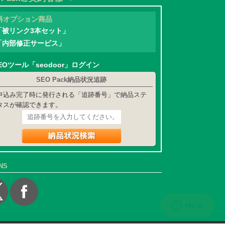
料オプション商品
「被リンク3本セット」
「内部修正サービス」
EOツール「seodoor」ログイン
SEO Pack納品状況追跡
申込み完了時に発行される「追跡番号」で納品ステ
タスが確認できます。
NS