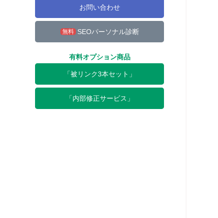
お問い合わせ
SEOパーソナル診断
無料
有料オプション商品
「被リンク3本セット」
「内部修正サービス」