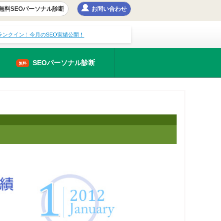
無料SEOパーソナル診断
お問い合わせ
にランクイン！今月のSEO実績公開！
SEOパーソナル診断
無料