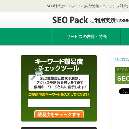
SEO対策はSEOツール（内部対策＋コンテンツ対策）
ご利用実績1239
サービスの内容・特長
SEO対策
SEO Pa
SE