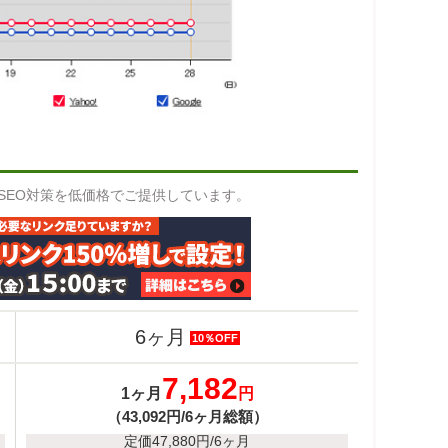
なSEO対策を低価格でご提供しています。
6ヶ月
10％OFF
7,182
1ヶ月
円
（43,092円/6ヶ月総額）
定価47,880円/6ヶ月