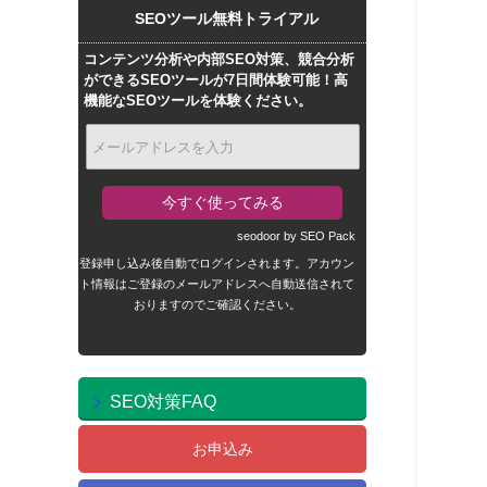
SEOツール無料トライアル
コンテンツ分析や内部SEO対策、競合分析
ができるSEOツールが7日間体験可能！高
機能なSEOツールを体験ください。
seodoor by SEO Pack
登録申し込み後自動でログインされます。アカウン
ト情報はご登録のメールアドレスへ自動送信されて
おりますのでご確認ください。
SEO対策FAQ
お申込み