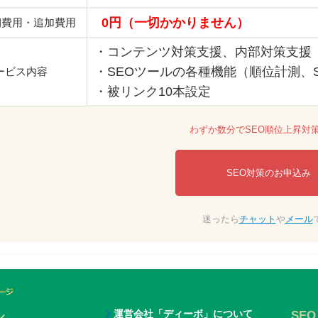
0円（一切かかりません）
期費用・追加費用
・コンテンツ対策支援、内部対策支援
・SEOツールの各種機能（順位計測、
ービス内容
・被リンク10本設定
わずか数分でSEO順位上昇対
SEO対策のお申込み
迷ったら
チャット
や
メール
運営会社「ディーボ」について
ル
SE