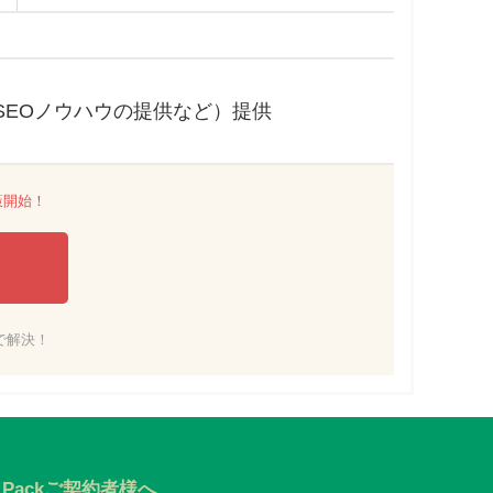
SEOノウハウの提供など）提供
策開始！
で解決！
O Packご契約者様へ