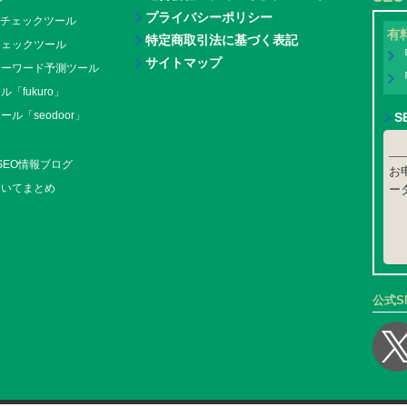
プライバシーポリシー
チェックツール
有
特定商取引法に基づく表記
チェックツール
サイトマップ
キーワード予測ツール
「fukuro」
ル「seodoor」
S
新SEO情報ブログ
お
ついてまとめ
ー
公式S