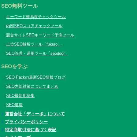
SEO無料ツール
キーワード難易度チェックツール
内部SEOスコアチェックツール
競合サイトSEOキーワード予測ツール
上位SEO解析ツール「fukuro」
SEO管理・運用ツール「seodoor」
SEOを学ぶ
SEO Packの最新SEO情報ブログ
SEO内部対策についてまとめ
SEO最新用語集
SEO道場
運営会社「ディーボ」について
プライバシーポリシー
特定商取引法に基づく表記