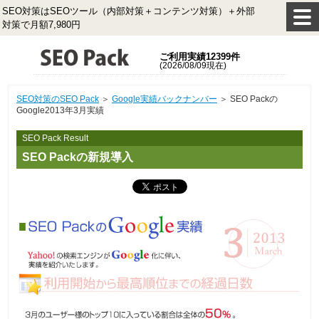
SEO対策はSEOツール（内部対策＋コンテンツ対策）＋外部
対策で月額7,980円
ご利用実績12399件
(2026/08/09現在)
SEO対策のSEO Pack
＞
Google実績バックナンバー
＞ SEO Packの
Google2013年3月実績
SEO Pack Result
SEO Packの新規導入