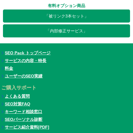
有料オプション商品
「被リンク3本セット」
「内部修正サービス」
SEO Pack トップページ
サービスの内容・特長
料金
ユーザーのSEO実績
ご購入サポート
よくある質問
SEO対策FAQ
キーワード相談窓口
SEOパーソナル診断
サービス紹介資料[PDF]