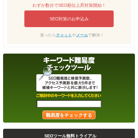
わずか数分でSEO順位上昇対策開始！
SEO対策のお申込み
迷ったら
チャット
や
メール
で解決！
SEOツール無料トライアル