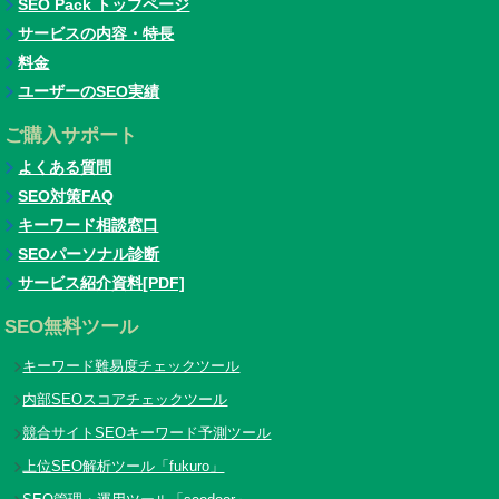
SEO Pack トップページ
サービスの内容・特長
料金
ユーザーのSEO実績
ご購入サポート
よくある質問
SEO対策FAQ
キーワード相談窓口
SEOパーソナル診断
サービス紹介資料[PDF]
SEO無料ツール
キーワード難易度チェックツール
内部SEOスコアチェックツール
競合サイトSEOキーワード予測ツール
上位SEO解析ツール「fukuro」