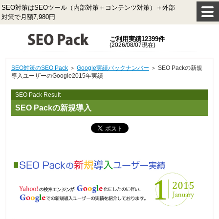
SEO対策はSEOツール（内部対策＋コンテンツ対策）＋外部
対策で月額7,980円
ご利用実績12399件
(2026/08/07現在)
SEO対策のSEO Pack
＞
Google実績バックナンバー
＞ SEO Packの新規
導入ユーザーのGoogle2015年実績
SEO Pack Result
SEO Packの新規導入