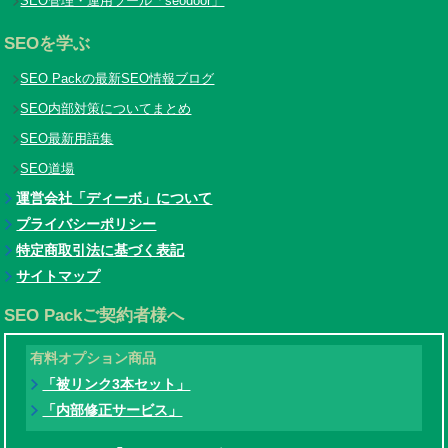
SEO管理・運用ツール「seodoor」
SEOを学ぶ
SEO Packの最新SEO情報ブログ
SEO内部対策についてまとめ
SEO最新用語集
SEO道場
運営会社「ディーボ」について
プライバシーポリシー
特定商取引法に基づく表記
サイトマップ
SEO Packご契約者様へ
有料オプション商品
「被リンク3本セット」
「内部修正サービス」