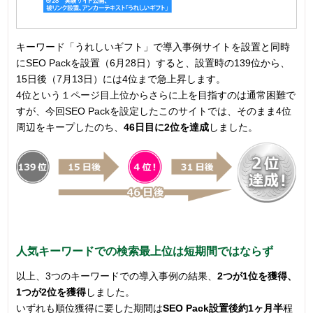
キーワード「うれしいギフト」で導入事例サイトを設置と同時
にSEO Packを設置（6月28日）すると、設置時の139位から、
15日後（7月13日）には4位まで急上昇します。
4位という１ページ目上位からさらに上を目指すのは通常困難で
すが、今回SEO Packを設定したこのサイトでは、そのまま4位
周辺をキープしたのち、
46日目に2位を達成
しました。
人気キーワードでの検索最上位は短期間ではならず
以上、3つのキーワードでの導入事例の結果、
2つが1位を獲得、
1つが2位を獲得
しました。
いずれも順位獲得に要した期間は
SEO Pack設置後約1ヶ月半
程