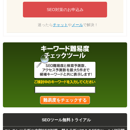
SEO対策のお申込み
迷ったら
チャット
や
メール
で解決！
SEOツール無料トライアル