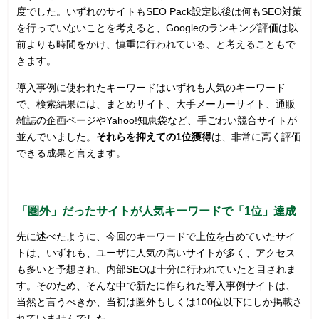
度でした。いずれのサイトもSEO Pack設定以後は何もSEO対策
を行っていないことを考えると、Googleのランキング評価は以
前よりも時間をかけ、慎重に行われている、と考えることもで
きます。
導入事例に使われたキーワードはいずれも人気のキーワード
で、検索結果には、まとめサイト、大手メーカーサイト、通販
雑誌の企画ページやYahoo!知恵袋など、手ごわい競合サイトが
並んでいました。
それらを抑えての1位獲得
は、非常に高く評価
できる成果と言えます。
「圏外」だったサイトが人気キーワードで「1位」達成
先に述べたように、今回のキーワードで上位を占めていたサイ
トは、いずれも、ユーザに人気の高いサイトが多く、アクセス
も多いと予想され、内部SEOは十分に行われていたと目されま
す。そのため、そんな中で新たに作られた導入事例サイトは、
当然と言うべきか、当初は圏外もしくは100位以下にしか掲載さ
れていませんでした。