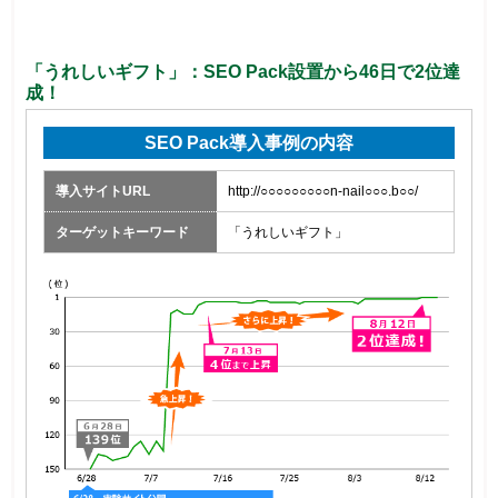
「うれしいギフト」：SEO Pack設置から46日で2位達
成！
SEO Pack導入事例の内容
導入サイトURL
http://○○○○○○○○○n-nail○○○.b○○/
ターゲットキーワード
「うれしいギフト」