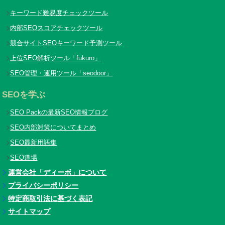
キーワード難易度チェックツール
内部SEOスコアチェックツール
競合サイトSEOキーワード予測ツール
上位SEO解析ツール「fukuro」
SEO管理・運用ツール「seodoor」
SEOを学ぶ
SEO Packの最新SEO情報ブログ
SEO内部対策についてまとめ
SEO最新用語集
SEO道場
運営会社「ディーボ」について
プライバシーポリシー
特定商取引法に基づく表記
サイトマップ