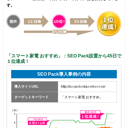
す。
「スマート家電 おすすめ」：SEO Pack設置から45日で
１位達成！
SEO Pack導入事例の内容
導入サイトURL
http://s○○a○t○○ka○○m○○○○o/
ターゲットキーワード
「スマート家電 おすすめ」