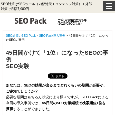
SEO対策はSEOツール（内部対策＋コンテンツ対策）＋外部
対策で月額7,980円
ご利用実績12399件
(2026/08/06現在)
SEO対策のSEO Pack
>
SEO Pack導入事例
>
45日間かけて「1位」になっ
たSEOの事例
45日間かけて「1位」になったSEOの事
例
SEO実験
あなたは、SEOの効果が出るまでどれくらいの期間が必要か、
ご存知でしょうか？
必要な期間はもちろん状況により様々ですが、SEO Packによる
今回の導入事例では、
45日間のSEO対策継続で検索順位1位を
獲得
することができました。