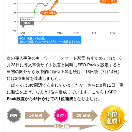
次の導入事例のキーワード「スマート家電 おすすめ」では、6
月28日に導入事例サイト設置と同時にSEO Packを設定すると、
当初の圏外から段階的に順位上昇を続け、16日後（7月14日）
には3位掲載を達成しました。
しばらくは3位周辺で安定していましたが、さらに8月11日、更
に順位を上げ、なんと1位を達成しています。こちらも
SEO
Pack設置から45日かけての1位達成
となりました。