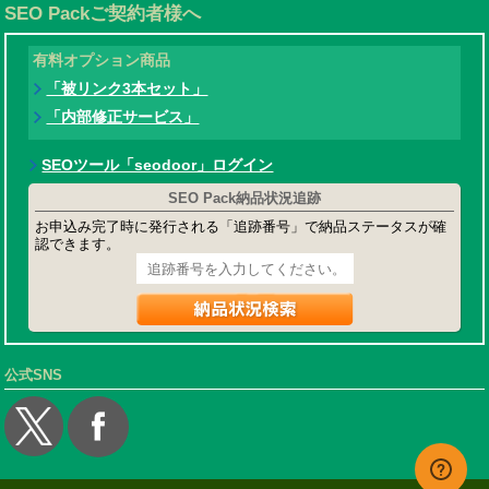
SEO Packご契約者様へ
有料オプション商品
「被リンク3本セット」
「内部修正サービス」
SEOツール「seodoor」ログイン
SEO Pack納品状況追跡
お申込み完了時に発行される「追跡番号」で納品ステータスが確
認できます。
公式SNS