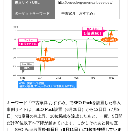
導入サイトURL
http://c○u○ok○g○m○n○a-b○○○.c○○/
ターゲットキーワード
「中古家具 おすすめ」
キーワード「中古家具 おすすめ」でSEO Packを設置した導入
事例サイトは、SEO Pack設置（6月28日）から12日目（7月9
日）で1度目の急上昇、10位掲載を達成したあと、一度、5日間
だけ30位以下へ下降が起きています。しかしそのあと持ち直
し、SEO Pack設置後
45日目（8月11日）に1位を獲得していま