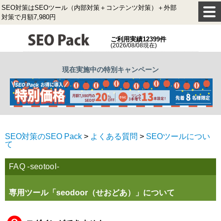
SEO対策はSEOツール（内部対策＋コンテンツ対策）＋外部
対策で月額7,980円
ご利用実績12399件
(2026/08/08現在)
現在実施中の特別キャンペーン
SEO対策のSEO Pack
>
よくある質問
>
SEOツールについ
て
FAQ -seotool-
専用ツール「seodoor（せおどあ）」について