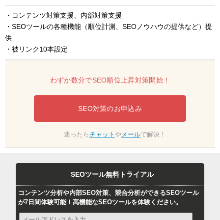
・コンテンツ対策支援、内部対策支援
・SEOツールの各種機能（順位計測、SEOノウハウの提供など）提
供
・被リンク10本設定
わずか数分でSEO順位上昇対策開始！
SEO対策のお申込み
迷ったら
チャット
や
メール
で解決！
SEOツール無料トライアル
コンテンツ分析や内部SEO対策、競合分析ができるSEOツール
が7日間体験可能！高機能なSEOツールを体験ください。