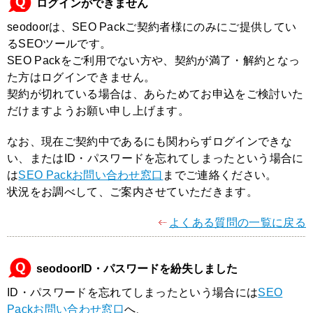
ログインができません
seodoorは、SEO Packご契約者様にのみにご提供してい
るSEOツールです。
SEO Packをご利用でない方や、契約が満了・解約となっ
た方はログインできません。
契約が切れている場合は、あらためてお申込をご検討いた
だけますようお願い申し上げます。
なお、現在ご契約中であるにも関わらずログインできな
い、またはID・パスワードを忘れてしまったという場合に
は
SEO Packお問い合わせ窓口
までご連絡ください。
状況をお調べして、ご案内させていただきます。
よくある質問の一覧に戻る
seodoorID・パスワードを紛失しました
ID・パスワードを忘れてしまったという場合には
SEO
Packお問い合わせ窓口
へ、