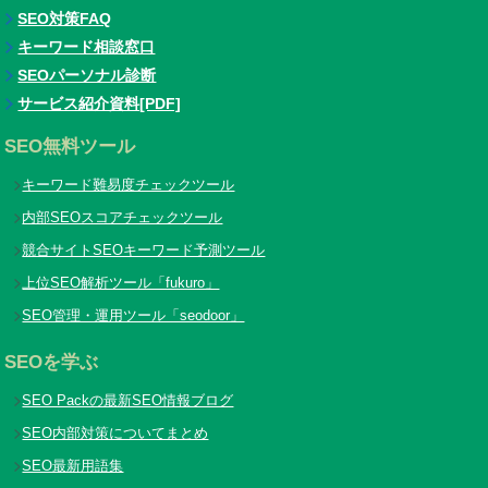
SEO対策FAQ
キーワード相談窓口
SEOパーソナル診断
サービス紹介資料[PDF]
SEO無料ツール
キーワード難易度チェックツール
内部SEOスコアチェックツール
競合サイトSEOキーワード予測ツール
上位SEO解析ツール「fukuro」
SEO管理・運用ツール「seodoor」
SEOを学ぶ
SEO Packの最新SEO情報ブログ
SEO内部対策についてまとめ
SEO最新用語集