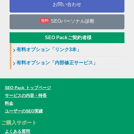
お問い合わせ
無料
SEOパーソナル診断
SEO Packご契約者様
有料オプション「リンク3本」
有料オプション「内部修正サービス」
SEO Pack トップページ
サービスの内容・特長
料金
ユーザーのSEO実績
ご購入サポート
よくある質問