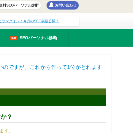
無料SEOパーソナル診断
お問い合わせ
以内にランクイン！今月のSEO実績公開！
SEOパーソナル診断
無料
いのですが、これから作って1位がとれます
すか？
ます。