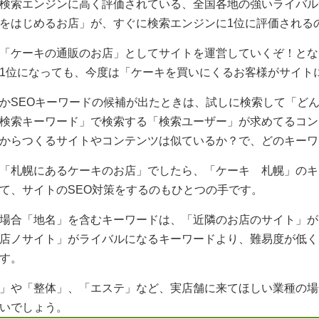
検索エンジンに高く評価されている、全国各地の強いライバル
をはじめるお店」が、すぐに検索エンジンに1位に評価される
「ケーキの通販のお店」としてサイトを運営していくぞ！とな
1位になっても、今度は「ケーキを買いにくるお客様がサイト
かSEOキーワードの候補が出たときは、試しに検索して「ど
検索キーワード」で検索する「検索ユーザー」が求めてるコン
からつくるサイトやコンテンツは似ているか？で、どのキーワ
「札幌にあるケーキのお店」でしたら、「ケーキ 札幌」のキ
て、サイトのSEO対策をするのもひとつの手です。
場合「地名」を含むキーワードは、「近隣のお店のサイト」が
店ノサイト」がライバルになるキーワードより、難易度が低く
す。
」や「整体」、「エステ」など、実店舗に来てほしい業種の場
いでしょう。