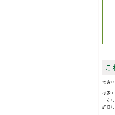
こ
検索順
検索エ
「あな
評価し