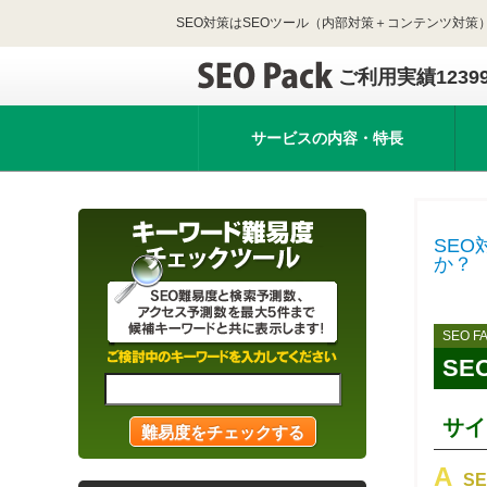
SEO対策はSEOツール（内部対策＋コンテンツ対策）
ご利用実績1239
サービスの内容・特長
SEO
か？
SEO F
SE
サイ
S