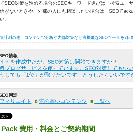
でSEO対策を進める場合のSEOキーワード選びは「検索ユー
信がないときや、外部の人にも相談したい場合は、SEO Pack
い。
位計測の他、コンテンツ分析や内部対策など高機能なSEOツールを7日
SEO情報
イトを作成中だが、SEO対策は開始できますか？
料ブログサービスを使っています。SEO対策してもい
うしても「1位」が取りたいです。どうしたらいいです
SEO用語
フィリエイト
質の高いコンテンツ
一覧へ
O Pack 費用・料金とご契約期間