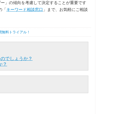
ザー」の傾向を考慮して決定することが重要です
の「
キーワード相談窓口
」まで、お気軽にご相談
間無料トライアル！
いのでしょうか？
か？