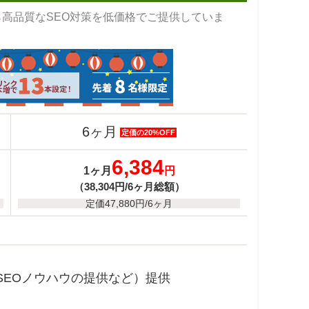
から高品質なSEO対策を低価格でご提供していま
6ヶ月
定価の20%OFF
6,384
1ヶ月
円
（38,304円/6ヶ月総額）
定価47,880円/6ヶ月
SEOノウハウの提供など）提供