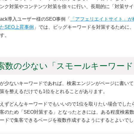
ンク対策やコンテンツ対策を徐々に行い、長期的に「対策サイ
 Pack導入ユーザー様のSEO事例「
「アフェリエイトサイト」が
たSEO上昇事例
」では、ビッグキーワードを対策するために、
す。
索数の少ない「スモールキーワード
が少ないキーワードであれば、検索エンジンがページに書いて
策を整えるだけでも1位をとれることがあります。
えずどんなキーワードでもいいので1位を取りたい場合でした
客のため「SEO対策する」となったときには、ある程度検索
ードで集客できるページを複数作成するようにするとよいでし