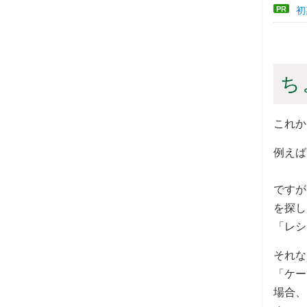
PR
初
ち
これか
例えば
ですが
を探し
「レシ
それな
「ケー
場合、