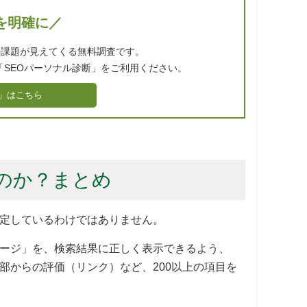
を明確に／
の課題が見えてくる無料調査です。
「SEOパーソナル診断」をご利用ください。
」はこちら
のか？まとめ
定しているわけではありません。
ージ」を、検索結果に正しく表示できるよう、
部からの評価（リンク）など、200以上の項目を