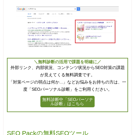
＼無料診断の活用で課題を明確に／
外部リンク、内部状況、コンテンツ状況からSEO対策の課題
が見えてくる無料調査です。
「対策ページの弱点は何か...」などお悩みをお持ちの方は、一
度「SEOパーソナル診断」をご利用ください。
無料診断中「SEOパーソナ
ル診断」はこちら
SEO Packの無料SEOツール