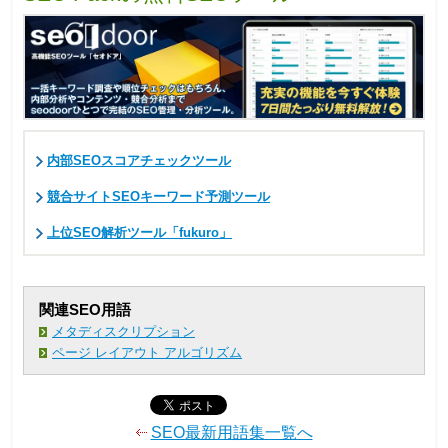
内部SEOスコアチェックツール
競合サイトSEOキーワード予測ツール
上位SEO解析ツール「fukuro」
関連SEO用語
メタディスクリプション
ページ レイアウト アルゴリズム
SEO最新用語集一覧へ