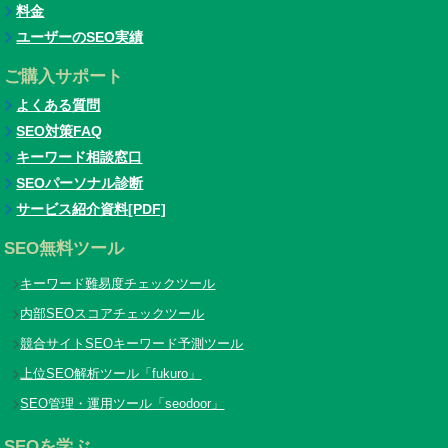
料金
ユーザーのSEO実績
ご購入サポート
よくある質問
SEO対策FAQ
キーワード相談窓口
SEOパーソナル診断
サービス紹介資料[PDF]
SEO無料ツール
キーワード難易度チェックツール
内部SEOスコアチェックツール
競合サイトSEOキーワード予測ツール
上位SEO解析ツール「fukuro」
SEO管理・運用ツール「seodoor」
SEOを学ぶ