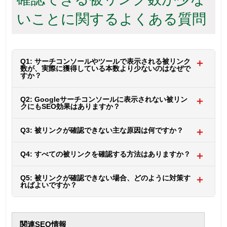
いことに関するよくある質問
Q1: サーチコンソールやツールで表示される被リンク
＋
数が、実際に獲得している本数より少ないのはなぜで
すか？
Q2: Googleサーチコンソールに表示されない被リン
＋
クにもSEO効果はありますか？
Q3: 被リンクが確認できない主な原因は何ですか？
＋
Q4: すべての被リンクを確認する方法はありますか？
＋
Q5: 被リンクが確認できない場合、どのように対策す
＋
ればよいですか？
関連SEO情報