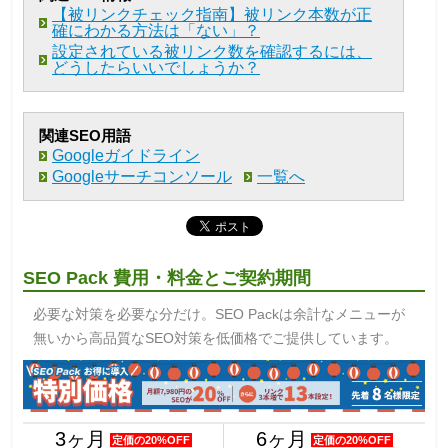
【被リンクチェック指南】被リンク本数が正
確にわかる方法は「ない」？
設定されている被リンク数を確認するには、
どうしたらいいでしょうか？
関連SEO用語
Googleガイドライン
Googleサーチコンソール
一覧へ
SEO Pack 費用・料金とご契約期間
必要な対策を必要な分だけ。SEO Packは余計なメニューが
無いから高品質なSEO対策を低価格でご提供しています。
3ヶ月
6ヶ月
定価の20%OFF
定価の20%OFF