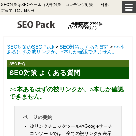
SEO対策はSEOツール（内部対策＋コンテンツ対策）＋外部
対策で月額7,980円
ご利用実績12399件
(2026/08/09現在)
SEO対策のSEO Pack
>
SEO対策よくある質問
>
○○本
あるはずの被リンクが、○本しか確認できません。
SEO FAQ
SEO対策 よくある質問
○○本あるはずの被リンクが、○本しか確認
できません。
ページの要約
被リンクチェックツールやGoogleサーチ
コンソールでは、全ての被リンクが表示