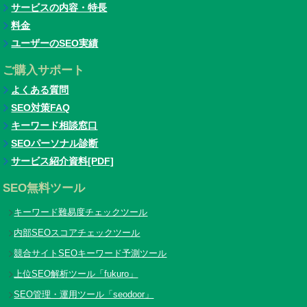
サービスの内容・特長
料金
ユーザーのSEO実績
ご購入サポート
よくある質問
SEO対策FAQ
キーワード相談窓口
SEOパーソナル診断
サービス紹介資料[PDF]
SEO無料ツール
キーワード難易度チェックツール
内部SEOスコアチェックツール
競合サイトSEOキーワード予測ツール
上位SEO解析ツール「fukuro」
SEO管理・運用ツール「seodoor」