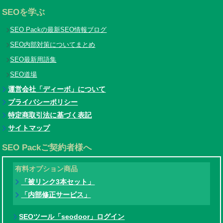
SEOを学ぶ
SEO Packの最新SEO情報ブログ
SEO内部対策についてまとめ
SEO最新用語集
SEO道場
運営会社「ディーボ」について
プライバシーポリシー
特定商取引法に基づく表記
サイトマップ
SEO Packご契約者様へ
有料オプション商品
「被リンク3本セット」
「内部修正サービス」
SEOツール「seodoor」ログイン