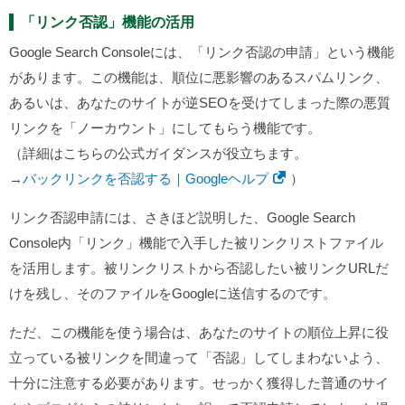
「リンク否認」機能の活用
Google Search Consoleには、「リンク否認の申請」という機能
があります。この機能は、順位に悪影響のあるスパムリンク、
あるいは、あなたのサイトが逆SEOを受けてしまった際の悪質
リンクを「ノーカウント」にしてもらう機能です。
（詳細はこちらの公式ガイダンスが役立ちます。
→
バックリンクを否認する｜Googleヘルプ
）
リンク否認申請には、さきほど説明した、Google Search
Console内「リンク」機能で入手した被リンクリストファイル
を活用します。被リンクリストから否認したい被リンクURLだ
けを残し、そのファイルをGoogleに送信するのです。
ただ、この機能を使う場合は、あなたのサイトの順位上昇に役
立っている被リンクを間違って「否認」してしまわないよう、
十分に注意する必要があります。せっかく獲得した普通のサイ