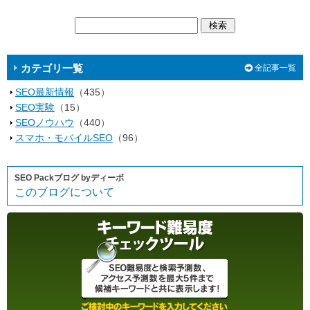
カテゴリ一覧
全記事一覧
SEO最新情報
（435）
SEO実験
（15）
SEOノウハウ
（440）
スマホ・モバイルSEO
（96）
SEO Packブログ byディーボ
このブログについて