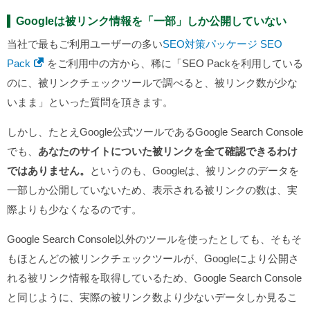
Googleは被リンク情報を「一部」しか公開していない
当社で最もご利用ユーザーの多い
SEO対策パッケージ SEO
Pack
をご利用中の方から、稀に「SEO Packを利用している
のに、被リンクチェックツールで調べると、被リンク数が少な
いまま」といった質問を頂きます。
しかし、たとえGoogle公式ツールであるGoogle Search Console
でも、
あなたのサイトについた被リンクを全て確認できるわけ
ではありません。
というのも、Googleは、被リンクのデータを
一部しか公開していないため、表示される被リンクの数は、実
際よりも少なくなるのです。
Google Search Console以外のツールを使ったとしても、そもそ
もほとんどの被リンクチェックツールが、Googleにより公開さ
れる被リンク情報を取得しているため、Google Search Console
と同じように、実際の被リンク数より少ないデータしか見るこ