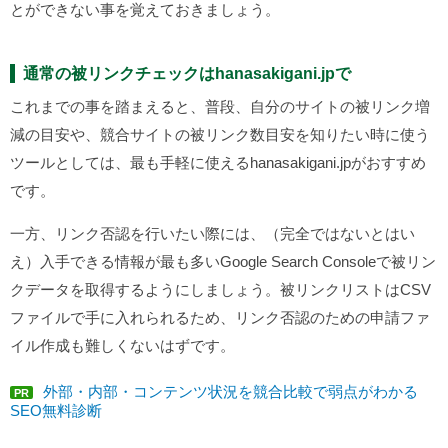
とができない事を覚えておきましょう。
通常の被リンクチェックはhanasakigani.jpで
これまでの事を踏まえると、普段、自分のサイトの被リンク増
減の目安や、競合サイトの被リンク数目安を知りたい時に使う
ツールとしては、最も手軽に使えるhanasakigani.jpがおすすめ
です。
一方、リンク否認を行いたい際には、（完全ではないとはい
え）入手できる情報が最も多いGoogle Search Consoleで被リン
クデータを取得するようにしましょう。被リンクリストはCSV
ファイルで手に入れられるため、リンク否認のための申請ファ
イル作成も難しくないはずです。
外部・内部・コンテンツ状況を競合比較で弱点がわかる
PR
SEO無料診断