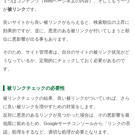
１つはコンテンツ（Webページ本文の内容）、そしてもう一つ
が
被リンク
です。
良いサイトから良い被リンクがもらえると、検索順位の上昇に
効果的ですが、逆に、悪意のある被リンクが付いてしまうと順
位に悪影響が出る事もあります。
そのため、サイト管理者は、自分のサイトの被リンク状況がど
うなっているか、定期的にチェックしておく必要があるので
す。
被リンクチェックの必要性
被リンクチェックの結果、良い被リンクがついていれば、さら
に良い被リンクを増やすための対策をします。
反対に悪意のあるリンクが見つかった場合は、その悪影響を最
低限に留めるため、Googleサーチコンソールから「リンクの否
認」処理をするなど、適切な処理が必要となります。