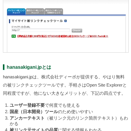
hanasakigani.jpとは
hanasakigani.jpは、株式会社ディーボが提供する、やはり無料
の被リンクチェックツールです。手軽さはOpen Site Explorerと
同程度ですが、他にない大きなメリットが、下記の四点です。
ユーザー登録不要
で何度でも使える
国産（日本開発）ツール
のため使いやすい
アンカーテキスト
（被リンク元のリンク箇所テキスト）もわ
かる
被リンク元サイトの品質
に関する情報もわかる