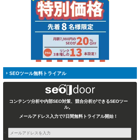
SEOツール無料トライアル
コンテンツ分析や内部SEO対策、競合分析ができるSEOツー
ル。
メールアドレス入力で7日間無料トライアル開始！
<