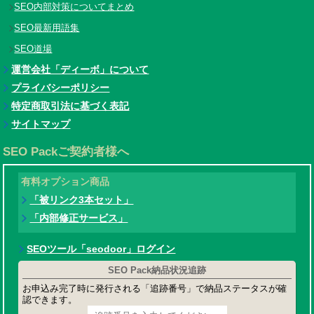
SEO内部対策についてまとめ
SEO最新用語集
SEO道場
運営会社「ディーボ」について
プライバシーポリシー
特定商取引法に基づく表記
サイトマップ
SEO Packご契約者様へ
有料オプション商品
「被リンク3本セット」
「内部修正サービス」
SEOツール「seodoor」ログイン
SEO Pack納品状況追跡
お申込み完了時に発行される「追跡番号」で納品ステータスが確
認できます。