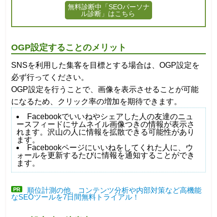
無料診断中「SEOパーソナ
ル診断」はこちら
OGP設定することのメリット
SNSを利用した集客を目標とする場合は、OGP設定を
必ず行ってください。
OGP設定を行うことで、画像を表示させることが可能
になるため、クリック率の増加を期待できます。
Facebookでいいねやシェアした人の友達のニュ
ースフィードにサムネイル画像つきの情報が表示さ
れます。沢山の人に情報を拡散できる可能性があり
ます。
Facebookページにいいねをしてくれた人に、ウ
ォールを更新するたびに情報を通知することができ
ます。
PR
順位計測の他、コンテンツ分析や内部対策など高機能
なSEOツールを7日間無料トライアル！