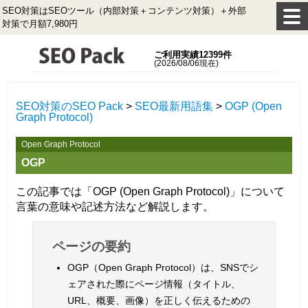
SEO対策はSEOツール（内部対策＋コンテンツ対策）＋外部
対策で月額7,980円
ご利用実績12399件
(2026/08/06現在)
SEO対策のSEO Pack
>
SEO最新用語集
>
OGP (Open
Graph Protocol)
Open Graph Protocol
OGP
この記事では「OGP (Open Graph Protocol)」について
言葉の意味や記述方法など解説します。
ページの要約
OGP（Open Graph Protocol）は、SNSでシ
ェアされた際にページ情報（タイトル、
URL、概要、画像）を正しく伝えるための