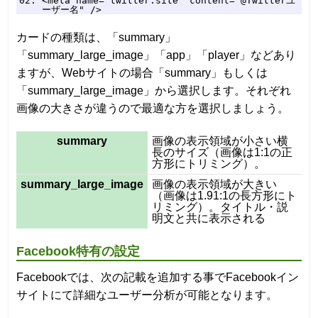
<meta name="twitter:site" content="@Twitterユ
ーザー名" />
カードの種類は、「summary」
「summary_large_image」「app」「player」などあり
ますが、Webサイトの場合「summary」もしくは
「summary_large_image」から選択します。それぞれ
画像の大きさが違うので最適な方を選択しましょう。
summary
画像の表示領域が小さい横
長のサイズ（画像は1:1の正
方形にトリミング）。
summary_large_image
画像の表示領域が大きい
（画像は1.91:1の長方形にト
リミング）。タイトル・説
明文と共に表示される
Facebook特有の設定
Facebookでは、次の記載を追加する事でFacebookイン
サイトにて詳細なユーザー分析が可能となります。