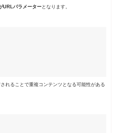
」の部分がURLパラメーター
となります。
与されることで重複コンテンツとなる可能性がある