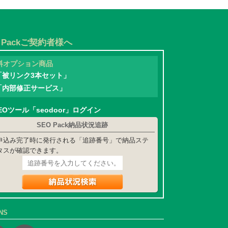
O Packご契約者様へ
料オプション商品
「被リンク3本セット」
「内部修正サービス」
EOツール「seodoor」ログイン
SEO Pack納品状況追跡
申込み完了時に発行される「追跡番号」で納品ステ
タスが確認できます。
NS