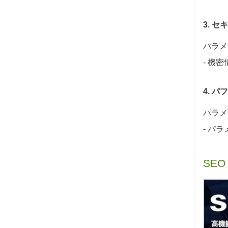
3. 
パラメ
- 機
4. 
パラメ
- パ
SEO