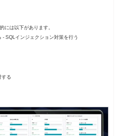
的には以下があります。
 - SQLインジェクション対策を行う
討する