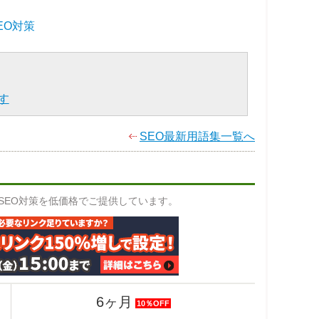
EO対策
す
SEO最新用語集一覧へ
なSEO対策を低価格でご提供しています。
6ヶ月
10％OFF