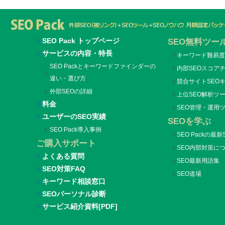
SEO Pack トップページ
SEO無料ツー
サービスの内容・特長
キーワード難易度
SEO Packとキーワードファインダーの
内部SEOスコア
違い・選び方
競合サイトSEO
外部SEOの詳細
上位SEO解析ツール
料金
SEO管理・運用ツー
ユーザーのSEO実績
SEOを学ぶ
SEO Pack導入事例
SEO Packの最
ご購入サポート
SEO内部対策に
よくある質問
SEO最新用語集
SEO対策FAQ
SEO道場
キーワード相談窓口
SEOパーソナル診断
サービス紹介資料[PDF]