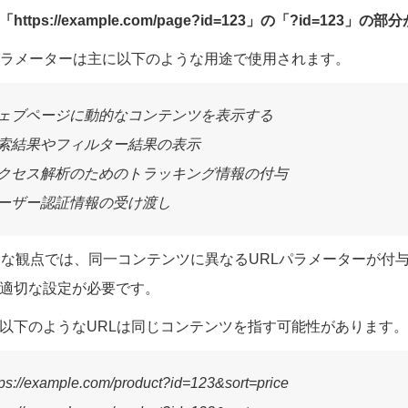
「https://example.com/page?id=123」の「?id=123
パラメーターは主に以下のような用途で使用されます。
 ウェブページに動的なコンテンツを表示する
 検索結果やフィルター結果の表示
 アクセス解析のためのトラッキング情報の付与
ユーザー認証情報の受け渡し
的な観点では、同一コンテンツに異なるURLパラメーターが付
適切な設定が必要です。
以下のようなURLは同じコンテンツを指す可能性があります。
ttps://example.com/product?id=123&sort=price