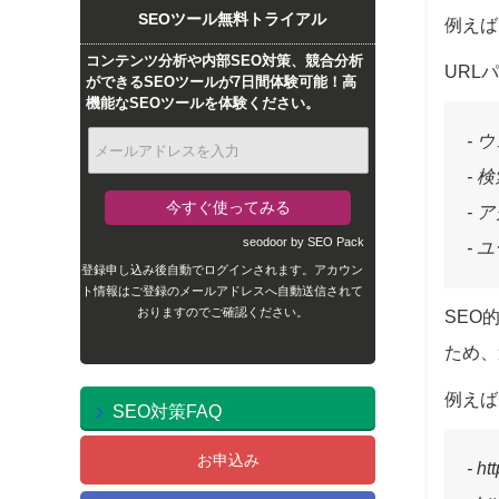
SEOツール無料トライアル
例えば
コンテンツ分析や内部SEO対策、競合分析
URL
ができるSEOツールが7日間体験可能！高
機能なSEOツールを体験ください。
-
-
-
seodoor by SEO Pack
- 
登録申し込み後自動でログインされます。アカウン
ト情報はご登録のメールアドレスへ自動送信されて
おりますのでご確認ください。
SEO
ため、
例えば
SEO対策FAQ
お申込み
- h