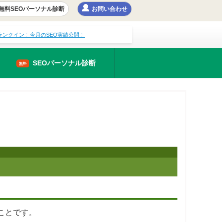
無料SEOパーソナル診断
お問い合わせ
にランクイン！今月のSEO実績公開！
SEOパーソナル診断
無料
ことです。