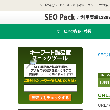
SEO対策はSEOツール（内部対策＋コンテンツ対策）
ご利用実績1239
サービスの内容・特長
SEO対
URL Pa
UR
UR
URL