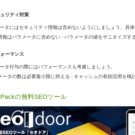
セキュリティ対策
ータにはセキュリティ情報は含めないようにしましょう。具体
密情報はパラメータに含めない - パラメータの値をサニタイズする
パフォーマンス
ータ付与の際にはパフォーマンスも考慮しましょう。
ラメータの数は必要最小限に抑える - キャッシュの有効活用を検
 Packの無料SEOツール