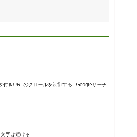
ラメータ付きURLのクロールを制御する - Googleサーチ
特殊文字は避ける