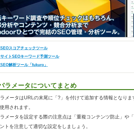
SEOスコアチェックツール
サイトSEOキーワード予測ツール
SEO解析ツール「fukuro」
Lパラメータについてまとめ
パラメータはURLの末尾に「?」を付けて追加する情報となり
使用されます。
パラメータを設定する際の注意点は「重複コンテンツ防止」や
ントを注意して適切な設定をしましょう。