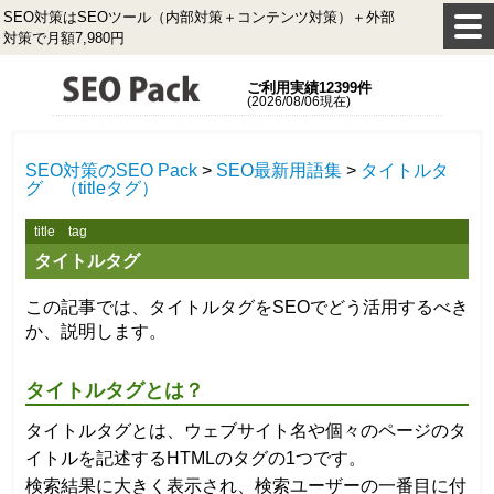
SEO対策はSEOツール（内部対策＋コンテンツ対策）＋外部
対策で月額7,980円
ご利用実績12399件
(2026/08/06現在)
SEO対策のSEO Pack
>
SEO最新用語集
>
タイトルタ
グ （titleタグ）
title tag
タイトルタグ
この記事では、タイトルタグをSEOでどう活用するべき
か、説明します。
タイトルタグとは？
タイトルタグとは、ウェブサイト名や個々のページのタ
イトルを記述するHTMLのタグの1つです。
検索結果に大きく表示され、検索ユーザーの一番目に付