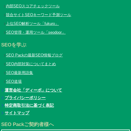
内部SEOスコアチェックツール
競合サイトSEOキーワード予測ツール
上位SEO解析ツール「fukuro」
SEO管理・運用ツール「seodoor」
SEOを学ぶ
SEO Packの最新SEO情報ブログ
SEO内部対策についてまとめ
SEO最新用語集
SEO道場
運営会社「ディーボ」について
プライバシーポリシー
特定商取引法に基づく表記
サイトマップ
SEO Packご契約者様へ