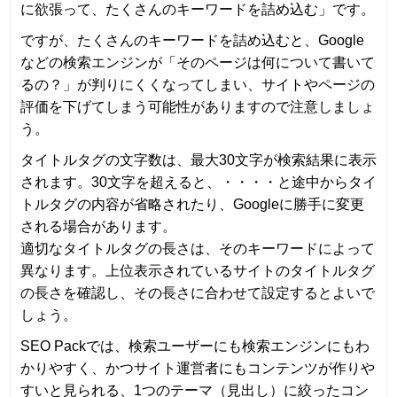
に欲張って、たくさんのキーワードを詰め込む」です。
ですが、たくさんのキーワードを詰め込むと、Google
などの検索エンジンが「そのページは何について書いて
るの？」が判りにくくなってしまい、サイトやページの
評価を下げてしまう可能性がありますので注意しましょ
う。
タイトルタグの文字数は、最大30文字が検索結果に表示
されます。30文字を超えると、・・・・と途中からタイ
トルタグの内容が省略されたり、Googleに勝手に変更
される場合があります。
適切なタイトルタグの長さは、そのキーワードによって
異なります。上位表示されているサイトのタイトルタグ
の長さを確認し、その長さに合わせて設定するとよいで
しょう。
SEO Packでは、検索ユーザーにも検索エンジンにもわ
かりやすく、かつサイト運営者にもコンテンツが作りや
すいと見られる、1つのテーマ（見出し）に絞ったコン