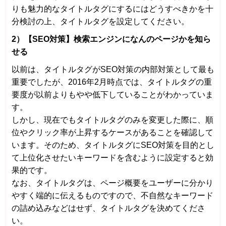
りも魅力的なタイトルタグにするにはどうすべきかを十
分検討の上、タイトルタグを設定してください。
2）【SEO対策】検索エンジンになんのページかを知ら
せる
以前は、タイトルタグがSEO対策の内部対策として最も
重要でしたが、2016年2月時点では、タイトルタグの重
要度が以前よりもやや低下していることがわかっていま
す。
しかし、現在でもタイトルタグのみを変更した際に、順
位やクリック率が上昇するケースがあることを確認して
います。そのため、タイトルタグにSEO対策を目的とし
て上位化させたいキーワードを含むように設定すると効
果的です。
なお、タイトルタグは、ページ概要をユーザーに分かり
やすく端的に伝えるものですので、不自然なキーワード
の詰め込みなどはせず、タイトルタグを決めてくださ
い。