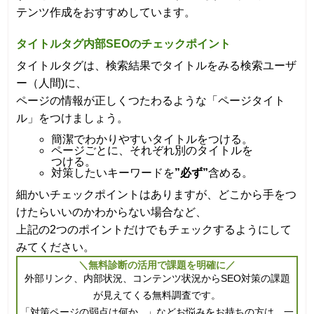
テンツ作成をおすすめしています。
タイトルタグ内部SEOのチェックポイント
タイトルタグは、検索結果でタイトルをみる検索ユーザ
ー（人間)に、
ページの情報が正しくつたわるような「ページタイト
ル」をつけましょう。
簡潔でわかりやすいタイトルをつける。
ページごとに、それぞれ別のタイトルを
つける。
対策したいキーワードを
”必ず”
含める。
細かいチェックポイントはありますが、どこから手をつ
けたらいいのかわからない場合など、
上記の2つのポイントだけでもチェックするようにして
みてください。
＼無料診断の活用で課題を明確に／
外部リンク、内部状況、コンテンツ状況からSEO対策の課題
が見えてくる無料調査です。
「対策ページの弱点は何か...」などお悩みをお持ちの方は、一