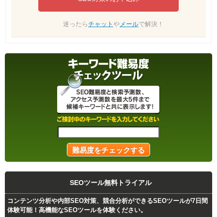
迷ったら
チャット
や
メール
で解決！
SEOツール無料トライアル
コンテンツ分析や内部SEO対策、競合分析ができるSEOツールが7日間
体験可能！高機能なSEOツールを体験ください。