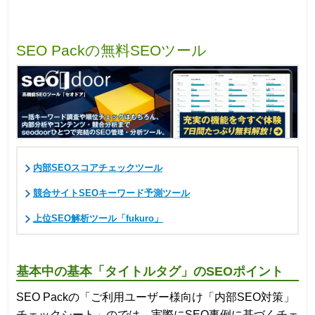
SEO Packの無料SEOツール
内部SEOスコアチェックツール
競合サイトSEOキーワード予測ツール
上位SEO解析ツール「fukuro」
基本中の基本「タイトルタグ」のSEOポイント
SEO Packの「ご利用ユーザー様向け「内部SEO対策」
チェックシート」のでは、実際にSEO事例に基づくチェ