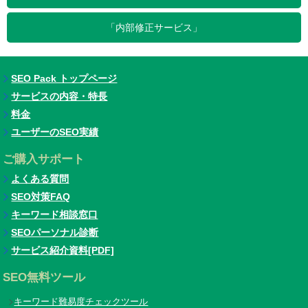
「内部修正サービス」
SEO Pack トップページ
サービスの内容・特長
料金
ユーザーのSEO実績
ご購入サポート
よくある質問
SEO対策FAQ
キーワード相談窓口
SEOパーソナル診断
サービス紹介資料[PDF]
SEO無料ツール
キーワード難易度チェックツール