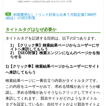
PR
初期費用なし！リンク対策も出来て月額定価7,980円
(税込）のSEO対策
タイトルタグはなぜ必要か
タイトルタグを記述する目的は、以下の2つあります。
1）【クリック率】検索結果ページからユーザーにサ
イトへ来訪してもらう
2）【SEO対策】検索エンジンになんのページかを知
らせる
1)【クリック率】検索結果ページからユーザーにサイト
へ来訪してもらう
検索結果ページに一番目立つ内容がタイトルタグです。
この内容をユーザーがみて、求める情報がありそうか確
認し、求める情報がありそうならクリックしてサイトへ
来訪してくれます。 競合サイトがどのようなタイトル
タグを設定しているか、自社サイトがより競合サイトよ