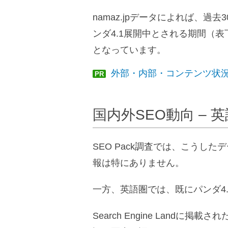
namaz.jpデータによれば、過
ンダ4.1展開中とされる期間（表
となっています。
外部・内部・コンテンツ状況
PR
国内外SEO動向 –
SEO Pack調査では、こうし
報は特にありません。
一方、英語圏では、既にパンダ4
Search Engine Landに掲載