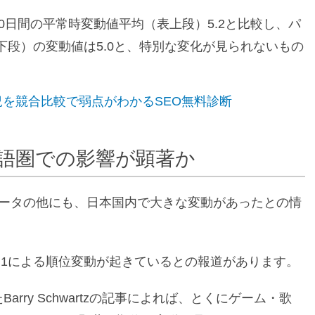
去30日間の平常時変動値平均（表上段）5.2と比較し、パ
下段）の変動値は5.0と、特別な変化が見られないもの
を競合比較で弱点がわかるSEO無料診断
 英語圏での影響が顕著か
たデータの他にも、日本国内で大きな変動があったとの情
.1による順位変動が起きているとの報道があります。
されたBarry Schwartzの記事によれば、とくにゲーム・歌