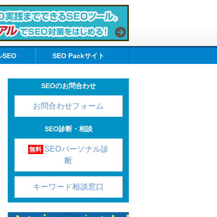
SEO
SEO Packサイト
SEOのお問合わせ
お問合わせフォーム
SEO診断・相談
SEOパーソナル診
無料
断
キーワード相談窓口