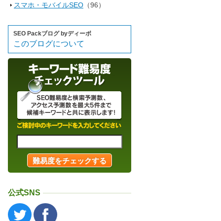
スマホ・モバイルSEO
（96）
SEO Packブログ byディーボ
このブログについて
公式SNS