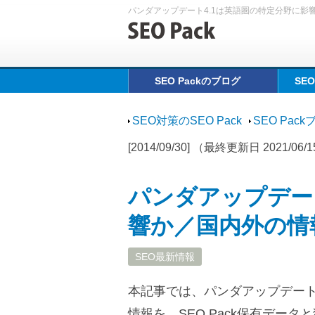
パンダアップデート4.1は英語圏の特定分野に影
SEO Packのブログ
SE
SEO対策のSEO Pack
SEO Pac
[2014/09/30] （最終更新日 2021/06/
パンダアップデー
響か／国内外の情
SEO最新情報
本記事では、パンダアップデート4
情報を、SEO Pack保有デー