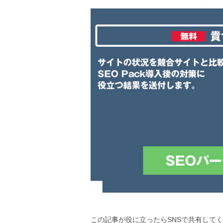
この記事が役に立ったらSNSで共有して