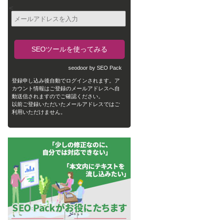
<
seodoor by SEO Pack
登録申し込み後自動でログインされます。ア
カウント情報はご登録のメールアドレスへ自
動送信されますのでご確認ください。
以前ご登録いただいたメールアドレスではご
利用いただけません。