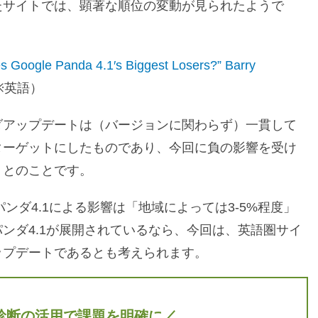
たサイトでは、顕著な順位の変動が見られたようで
s Google Panda 4.1′s Biggest Losers?” Barry
※英語）
ダアップデートは（バージョンに関わらず）一貫して
ターゲットにしたものであり、今回に負の影響を受け
、とのことです。
パンダ4.1による影響は「地域によっては3-5%程度」
ンダ4.1が展開されているなら、今回は、英語圏サイ
ップデートであるとも考えられます。
診断の活用で課題を明確に／