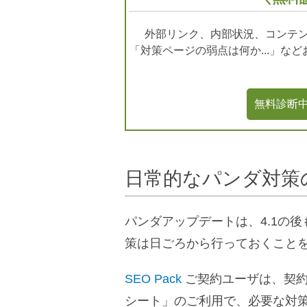
外部リンク、内部状況、コンテン
「対策ページの弱点は何か...」な
無料診断中
日常的なパンダ対策
パンダアップデートは、4.1の
策は日ごろから行っておくこと
SEO Pack
ご契約ユーザは、契約
シート」のご利用で、必要な対