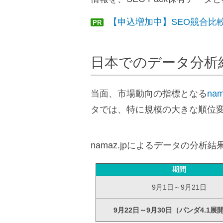
【申込増加中】SEO競合比
PR
日本でのデータ分析
当面、市場動向の指標となる
nam
タでは、特に規模の大きな順位
namaz.jpによるデータの分析
期間
9月1日～9月21日
9月22日～9月30日（パンダ4.1展