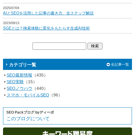
2025/07/04
AIとSEOを活用した記事の書き方、全ステップ解説
2023/09/13
SGEとは？検索体験に変化をもたらす生成AI技術
カテゴリ一覧
全記事一覧
SEO最新情報
（435）
SEO実験
（15）
SEOノウハウ
（440）
スマホ・モバイルSEO
（96）
SEO Packブログ byディーボ
このブログについて