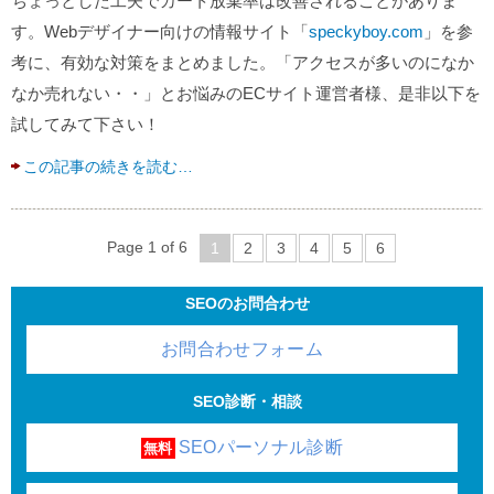
ちょっとした工夫でカート放棄率は改善されることがありま
す。Webデザイナー向けの情報サイト「
speckyboy.com
」を参
考に、有効な対策をまとめました。「アクセスが多いのになか
なか売れない・・」とお悩みのECサイト運営者様、是非以下を
試してみて下さい！
この記事の続きを読む…
Page 1 of 6
1
2
3
4
5
6
SEOのお問合わせ
お問合わせフォーム
SEO診断・相談
SEOパーソナル診断
無料