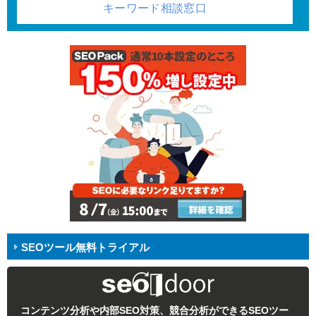
キーワード相談窓口
SEOツール無料トライアル
コンテンツ分析や内部SEO対策、競合分析ができるSEOツー