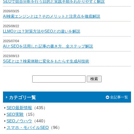
SEOで競合分析を行う目的と実践手順をわかりやすく解説
2026/03/25
AI検索エンジンとは？そのメリットと注意点を徹底解説
2025/08/22
LLMOとは？対策方法やSEOとの違いを解説
2025/07/04
AIとSEOを活用した記事の書き方、全ステップ解説
2023/09/13
SGEとは？検索体験に変化をもたらす生成AI技術
カテゴリ一覧
全記事一覧
SEO最新情報
（435）
SEO実験
（15）
SEOノウハウ
（440）
スマホ・モバイルSEO
（96）