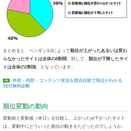
まとめると、ペンギン3.0によって
順位が上がったあるいは変わ
らなかったサイトは全体の8割弱
、対して、
順位が下降したサイ
トは全体の2割強
、となっています。
外部・内部・コンテンツ状況を競合比較で弱点がわかる
PR
SEO無料診断
順位変動の動向
変動前と変動後（本日）を比較し、上がったor下がったサイト
は、変動中にどういった順位の動きをたどったのでしょうか。