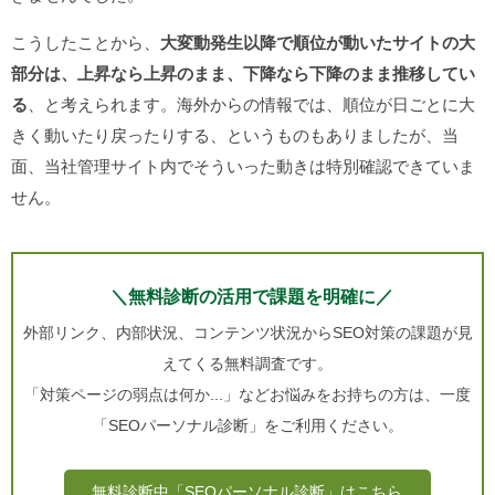
こうしたことから、
大変動発生以降で順位が動いたサイトの大
部分は、上昇なら上昇のまま、下降なら下降のまま推移してい
る
、と考えられます。海外からの情報では、順位が日ごとに大
きく動いたり戻ったりする、というものもありましたが、当
面、当社管理サイト内でそういった動きは特別確認できていま
せん。
＼無料診断の活用で課題を明確に／
外部リンク、内部状況、コンテンツ状況からSEO対策の課題が見
えてくる無料調査です。
「対策ページの弱点は何か...」などお悩みをお持ちの方は、一度
「SEOパーソナル診断」をご利用ください。
無料診断中「SEOパーソナル診断」はこちら