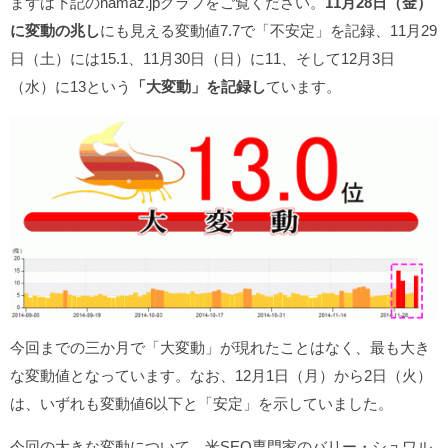
まずは下記のnamaz.jpグラフをご覧ください。
11月28日（金）
に変動の兆し
にも見える変動値7.7で「不安定」を記録、11月29
日（土）には15.1、11月30日（日）に11、そして12月3日
（水）に13という
「大変動」を記録し
ています。
今回までの三か月で「大変動」が現れたことはなく、最も大き
な変動値となっています。なお、12月1日（月）から2日（火）
は、いずれも変動値6以下と「安定」を示していました。
今回の大きな変動について、米SEO専門家のバリー・シュワル