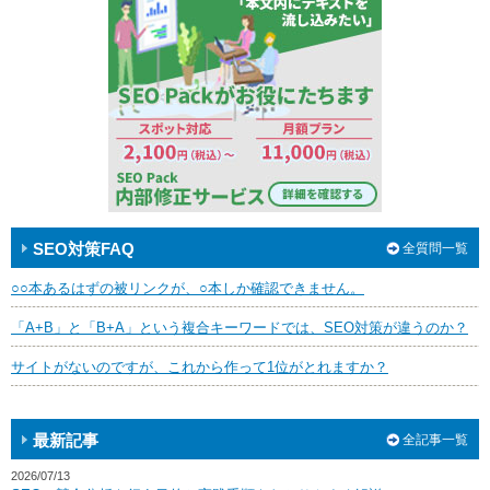
SEO対策FAQ
全質問一覧
○○本あるはずの被リンクが、○本しか確認できません。
「A+B」と「B+A」という複合キーワードでは、SEO対策が違うのか？
サイトがないのですが、これから作って1位がとれますか？
最新記事
全記事一覧
2026/07/13