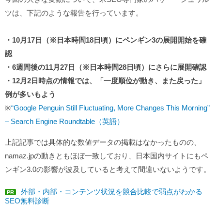
ツは、下記のような報告を行っています。
・10月17日（※日本時間18日頃）にペンギン3の展開開始を確
認
・6週間後の11月27日（※日本時間28日頃）にさらに展開確認
・12月2日時点の情報では、「一度順位が動き、また戻った」
例が多いもよう
※
“Google Penguin Still Fluctuating, More Changes This Morning”
– Search Engine Roundtable（英語）
上記記事では具体的な数値データの掲載はなかったものの、
namaz.jpの動きともほぼ一致しており、日本国内サイトにもペ
ンギン3.0の影響が波及していると考えて間違いないようです。
外部・内部・コンテンツ状況を競合比較で弱点がわかる
PR
SEO無料診断