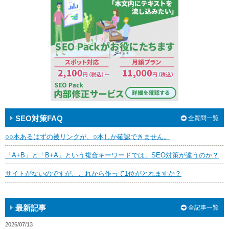
SEO対策FAQ
全質問一覧
○○本あるはずの被リンクが、○本しか確認できません。
「A+B」と「B+A」という複合キーワードでは、SEO対策が違うのか？
サイトがないのですが、これから作って1位がとれますか？
最新記事
全記事一覧
2026/07/13