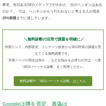
事実、先日あるSEOメディアで行われた「次のペンギンはある
のか？」
では、ペンギンがもう行われないと考える人が現在
25%前後
までに達しています。
＼無料診断の活用で課題を明確に／
外部リンク、内部状況、コンテンツ状況からSEO対策の課題が見
えてくる無料調査です。
「対策ページの弱点は何か...」などお悩みをお持ちの方は、一度
「SEOパーソナル診断」をご利用ください。
無料診断中「SEOパーソナル診断」はこちら
Googleは噂を否定、真偽は