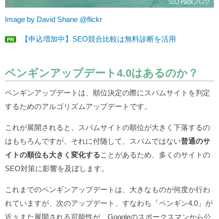
Image by David Shane @flickr
【申込増加中】SEO競合比較は無料診断を活用
PR
ペンギンアップデート4.0はあるのか？
ペンギンアップデートは、順位決定の際にスパムサイトを判定
するためのアルゴリズムアップデートです。
これが展開されると、スパムサイトの順位が大きく下落するの
はもちろんですが、それに付随して、スパムではない
普通のサ
イトの順位も大きく変化する
ことがあるため、多くのサイトの
SEO対策に影響を及ぼします。
これまでのペンギンアップデートは、大きなものが何度か行わ
れていますが、次のアップデート、すなわち「ペンギン4.0」が
近々また展開される可能性が、Googleのスポークスマンから公