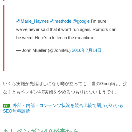
@Marie_Haynes
@methode
@google
I'm sure
we've never said that it won't run again. Rumors can
be weird. Here's a kitten in the meantime
— John Mueller (@JohnMu)
2016年7月14日
いくら実施が先延ばしになり噂が立っても、当のGoogleは、少
なくともペンギン4.0実施をやめるつもりはないようです。
外部・内部・コンテンツ状況を競合比較で弱点がわかる
PR
SEO無料診断
もしペンギン4.0が来たら