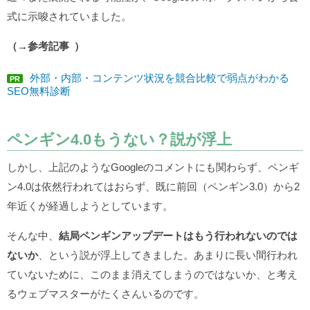
式に示唆されていました。
（→参考記事
）
外部・内部・コンテンツ状況を競合比較で弱点がわかる
PR
SEO無料診断
ペンギン4.0もうない？説が浮上
しかし、上記のようなGoogleのコメントにも関わらず、ペンギ
ン4.0は依然行われてはおらず、既に前回（ペンギン3.0）から2
年近くが経過しようとしています。
そんな中、
結局ペンギンアップデートはもう行われないのでは
ないか
、という説が浮上してきました。あまりに長い間行われ
ていないために、このまま消えてしまうのではないか、と考え
るウェブマスターがたくさんいるのです。