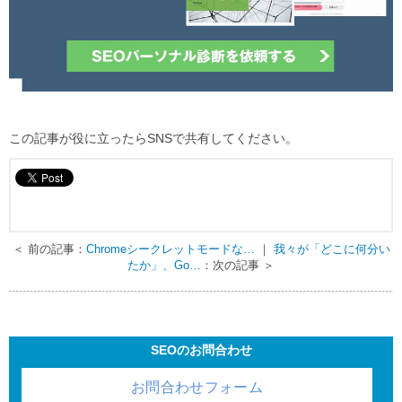
この記事が役に立ったらSNSで共有してください。
＜ 前の記事：
Chromeシークレットモードな…
｜
我々が「どこに何分い
たか」、Go…
：次の記事 ＞
SEOのお問合わせ
お問合わせフォーム