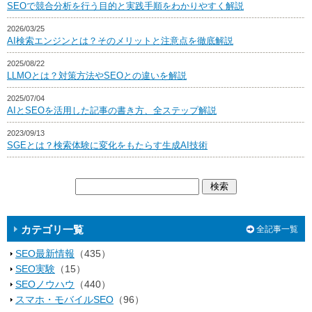
SEOで競合分析を行う目的と実践手順をわかりやすく解説
2026/03/25
AI検索エンジンとは？そのメリットと注意点を徹底解説
2025/08/22
LLMOとは？対策方法やSEOとの違いを解説
2025/07/04
AIとSEOを活用した記事の書き方、全ステップ解説
2023/09/13
SGEとは？検索体験に変化をもたらす生成AI技術
カテゴリ一覧
全記事一覧
SEO最新情報
（435）
SEO実験
（15）
SEOノウハウ
（440）
スマホ・モバイルSEO
（96）