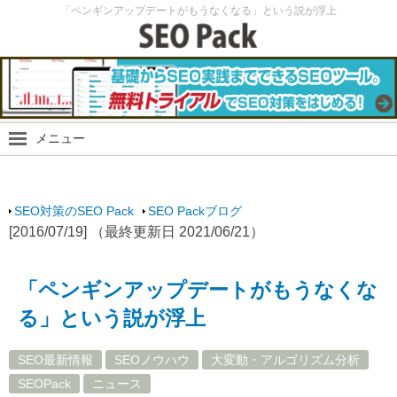
「ペンギンアップデートがもうなくなる」という説が浮上
メニュー
SEO Packブログ
SEO最新情報
SEO対策のSEO Pack
SEO Packブログ
SEO実験
[2016/07/19] （最終更新日 2021/06/21）
SEOノウハウ
スマホ・モバイルSEO
「ペンギンアップデートがもうなくな
SEO Packサイト
る」という説が浮上
SEO最新情報
SEOノウハウ
大変動・アルゴリズム分析
SEOPack
ニュース