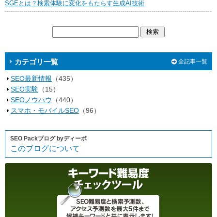
SGEとは？検索体験に変化をもたらす生成AI技術
カテゴリ一覧
全記事一覧
SEO最新情報
（435）
SEO実験
（15）
SEOノウハウ
（440）
スマホ・モバイルSEO
（96）
SEO Packブログ byディーボ
このブログについて