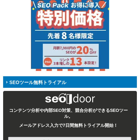
SEOツール無料トライアル
コンテンツ分析や内部SEO対策、競合分析ができるSEOツー
ル。
メールアドレス入力で7日間無料トライアル開始！