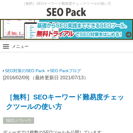
［無料］SEOキーワード難易度チェックツールの使い方
メニュー
SEO Packブログ
SEO最新情報
SEO対策のSEO Pack
SEO Packブログ
SEO実験
[2016/02/09] （最終更新日 2021/07/13）
SEOノウハウ
スマホ・モバイルSEO
［無料］SEOキーワード難易度チェッ
SEO Packサイト
クツールの使い方
SEOノウハウ
ディーボでは複数のSEOツールを公開しています。