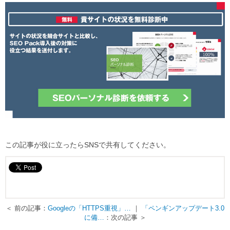
この記事が役に立ったらSNSで共有してください。
＜ 前の記事：
Googleの「HTTPS重視」…
｜
「ペンギンアップデート3.0
に備…
：次の記事 ＞