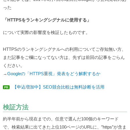
った
「HTTPSをランキングシグナルに使用する」
について実際の影響度を検証したものです。
HTTPSのランキングシグナルへの利用についてご存知無い方、
まだ記事をご欄になってない方は、先ずは前回の記事をごらん
ください。
→
Googleの「HTTPS重視」発表をどう解釈するか
【申込増加中】SEO競合比較は無料診断を活用
PR
検証方法
約半年前から現在までの、任意で選んだ100個のキーワード
で、検索結果に出てきた上位100ページのURLに、”https”が含ま