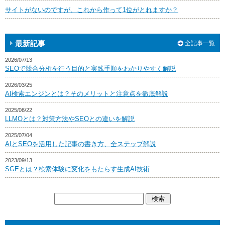
サイトがないのですが、これから作って1位がとれますか？
最新記事
全記事一覧
2026/07/13
SEOで競合分析を行う目的と実践手順をわかりやすく解説
2026/03/25
AI検索エンジンとは？そのメリットと注意点を徹底解説
2025/08/22
LLMOとは？対策方法やSEOとの違いを解説
2025/07/04
AIとSEOを活用した記事の書き方、全ステップ解説
2023/09/13
SGEとは？検索体験に変化をもたらす生成AI技術