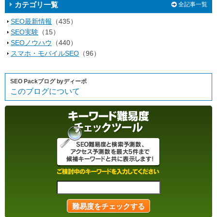
カテゴリ一覧
全記事一覧
SEO最新情報
（435）
SEO実験
（15）
SEOノウハウ
（440）
スマホ・モバイルSEO
（96）
SEO Packブログ byディーボ
このブログについて