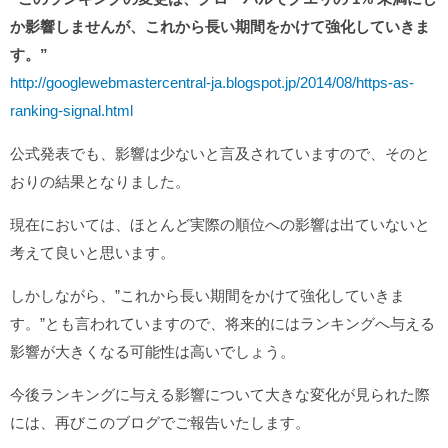
か影響しませんが、これから長い期間をかけて強化していきま
す。”
http://googlewebmastercentral-ja.blogspot.jp/2014/08/https-as-
ranking-signal.html
公式発表でも、影響は少ないと言及されていますので、そのと
おりの結果となりました。
現在においては、ほとんど実際の順位への影響は出ていないと
考えて良いと思います。
しかしながら、”これから長い期間をかけて強化していきま
す。”とも言われていますので、将来的にはランキングへ与える
影響が大きくなる可能性は高いでしょう。
今後ランキングに与える影響について大きな変化が見られた際
には、再びこのブログでご報告いたします。