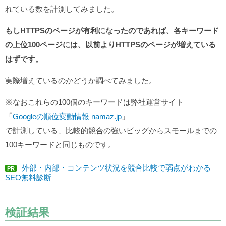
れている数を計測してみました。
もしHTTPSのページが有利になったのであれば、各キーワード
の上位100ページには、以前よりHTTPSのページが増えている
はずです。
実際増えているのかどうか調べてみました。
※なおこれらの100個のキーワードは弊社運営サイト
「
Googleの順位変動情報 namaz.jp
」
で計測している、比較的競合の強いビッグからスモールまでの
100キーワードと同じものです。
外部・内部・コンテンツ状況を競合比較で弱点がわかる
PR
SEO無料診断
検証結果