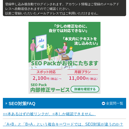
登録申し込み後自動でログインされます。アカウント情報はご登録のメールアド
レスへ自動送信されますのでご確認ください。
以前ご登録いただいたメールアドレスではご利用いただけません。
SEO対策FAQ
全質問一覧
○○本あるはずの被リンクが、○本しか確認できません。
「A+B」と「B+A」という複合キーワードでは、SEO対策が違うのか？