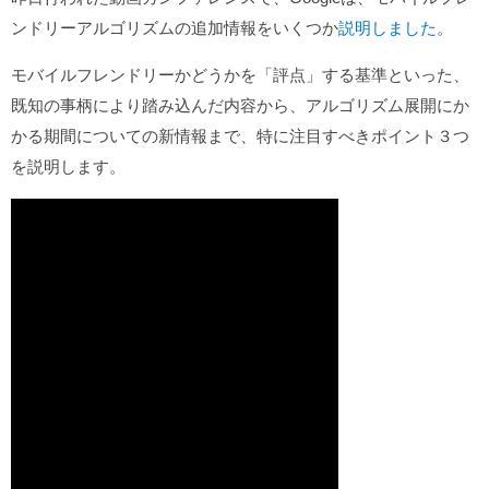
ンドリーアルゴリズムの追加情報をいくつか
説明しました
。
モバイルフレンドリーかどうかを「評点」する基準といった、
既知の事柄により踏み込んだ内容から、アルゴリズム展開にか
かる期間についての新情報まで、特に注目すべきポイント３つ
を説明します。