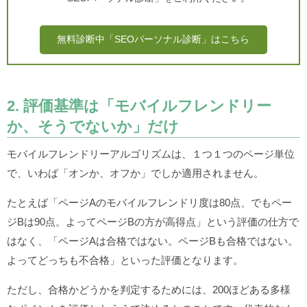
無料診断中「SEOパーソナル診断」はこちら
2. 評価基準は「モバイルフレンドリー
か、そうでないか」だけ
モバイルフレンドリーアルゴリズムは、１つ１つのページ単位
で、いわば「オンか、オフか」でしか適用されません。
たとえば「ページAのモバイルフレンドリ度は80点、でもペー
ジBは90点。よってページBの方が高得点」という評価の仕方で
はなく、「ページAは合格ではない。ページBも合格ではない。
よってどっちも不合格」といった評価となります。
ただし、合格かどうかを判定するためには、200ほどある多様