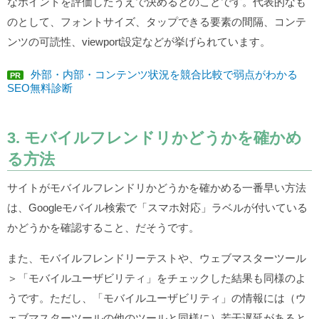
なポイントを評価したうえで決めるとのことです。代表的なも
のとして、フォントサイズ、タップできる要素の間隔、コンテ
ンツの可読性、viewport設定などが挙げられています。
外部・内部・コンテンツ状況を競合比較で弱点がわかる
PR
SEO無料診断
3. モバイルフレンドリかどうかを確かめ
る方法
サイトがモバイルフレンドリかどうかを確かめる一番早い方法
は、Googleモバイル検索で「スマホ対応」ラベルが付いている
かどうかを確認すること、だそうです。
また、モバイルフレンドリーテストや、ウェブマスターツール
＞「モバイルユーザビリティ」をチェックした結果も同様のよ
うです。ただし、「モバイルユーザビリティ」の情報には（ウ
ェブマスターツールの他のツールと同様に）若干遅延があると