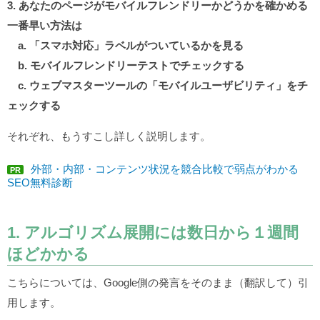
3. あなたのページがモバイルフレンドリーかどうかを確かめる
一番早い方法は
a. 「スマホ対応」ラベルがついているかを見る
b. モバイルフレンドリーテストでチェックする
c. ウェブマスターツールの「モバイルユーザビリティ」をチ
ェックする
それぞれ、もうすこし詳しく説明します。
外部・内部・コンテンツ状況を競合比較で弱点がわかる
PR
SEO無料診断
1. アルゴリズム展開には数日から１週間
ほどかかる
こちらについては、Google側の発言をそのまま（翻訳して）引
用します。