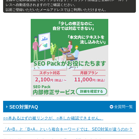
レスへ自動送信されますのでご確認ください。
以前ご登録いただいたメールアドレスではご利用いただけません。
SEO対策FAQ
全質問一覧
○○本あるはずの被リンクが、○本しか確認できません。
「A+B」と「B+A」という複合キーワードでは、SEO対策が違うのか？