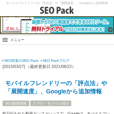
モバイルフレンドリーの「評点法」や「展開速度」、Googleから追加情報
メニュー
SEO Packブログ
SEO最新情報
SEO対策のSEO Pack
SEO Packブログ
SEO実験
[2015/03/27] （最終更新日 2021/06/22）
SEOノウハウ
スマホ・モバイルSEO
モバイルフレンドリーの「評点法」や
SEO Packサイト
「展開速度」、Googleから追加情報
SEO最新情報
スマホ・モバイルSEO
昨日行われた動画カンファレンスで、Googleは、モバイルフレ