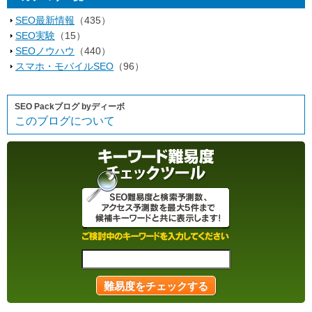
SEO最新情報
（435）
SEO実験
（15）
SEOノウハウ
（440）
スマホ・モバイルSEO
（96）
SEO Packブログ byディーボ
このブログについて