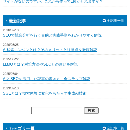
サイトがないのですが、これから作って1位がとれますか？
最新記事
全記事一覧
2026/07/13
SEOで競合分析を行う目的と実践手順をわかりやすく解説
2026/03/25
AI検索エンジンとは？そのメリットと注意点を徹底解説
2025/08/22
LLMOとは？対策方法やSEOとの違いを解説
2025/07/04
AIとSEOを活用した記事の書き方、全ステップ解説
2023/09/13
SGEとは？検索体験に変化をもたらす生成AI技術
カテゴリ一覧
全記事一覧