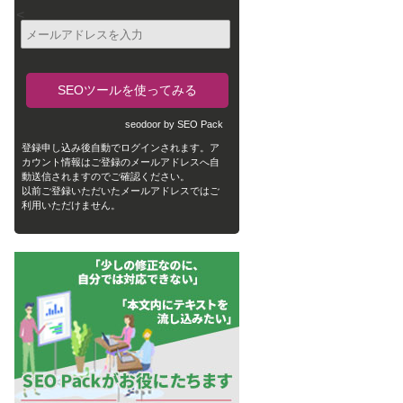
<
seodoor by SEO Pack
登録申し込み後自動でログインされます。ア
カウント情報はご登録のメールアドレスへ自
動送信されますのでご確認ください。
以前ご登録いただいたメールアドレスではご
利用いただけません。