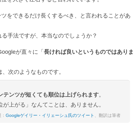
ンツをできるだけ長くするべき、と言われることがあ
れる手法ですが、本当なのでしょうか？
oogleが直々に「
長ければ良いというものではありま
。
容は、次のようなものです。
ンテンツが短くても順位は上げられます
。
位が上がる」なんてことは、ありません。
照：
Googleゲイリー・イリェーシュ氏のツイート
、翻訳は筆者