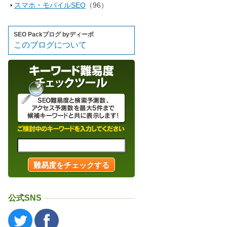
スマホ・モバイルSEO
（96）
SEO Packブログ byディーボ
このブログについて
公式SNS