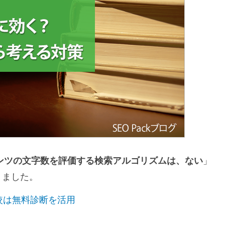
ンツの文字数を評価する検索アルゴリズムは、ない
」
りました。
較は無料診断を活用