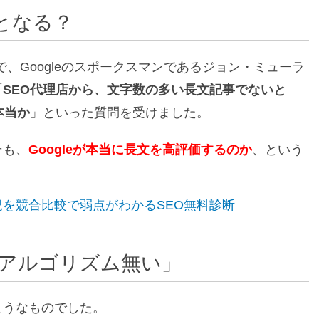
となる？
トで、Googleのスポークスマンであるジョン・ミューラ
「
SEO代理店から、文字数の多い長文記事でないと
本当か
」といった質問を受けました。
そも、
Googleが本当に長文を高評価するのか
、という
を競合比較で弱点がわかるSEO無料診断
見るアルゴリズム無い」
ようなものでした。