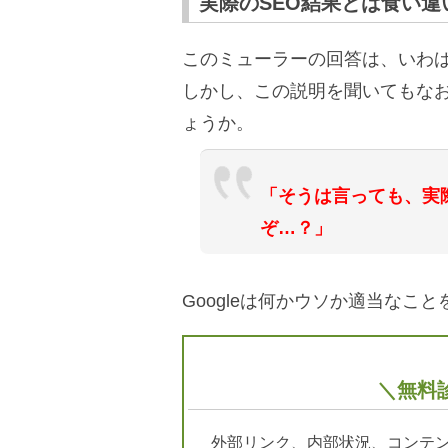
実際のSEO結果とは食い違
このミューラーの回答は、いわば「
しかし、この説明を聞いてもな
ょうか。
「そうは言っても、実
ぞ…？」
Googleは何かウソか適当なこ
＼無料
外部リンク、内部状況、コンテン