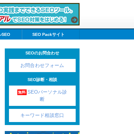
SEO
SEO Packサイト
SEOのお問合わせ
お問合わせフォーム
SEO診断・相談
SEOパーソナル診
無料
断
キーワード相談窓口