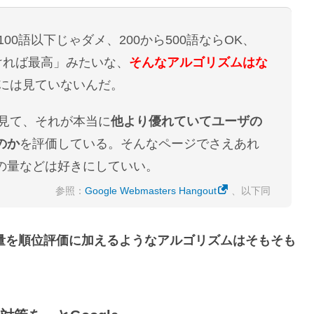
「100語以下じゃダメ、200から500語ならOK、
ければ最高」みたいな、
そんなアルゴリズムはな
ようには見ていないんだ。
体を見て、それが本当に
他より優れていてユーザの
のか
を評価している。そんなページでさえあれ
の量などは好きにしていい。
参照：
Google Webmasters Hangout
、以下同
量を順位評価に加えるようなアルゴリズムはそもそも