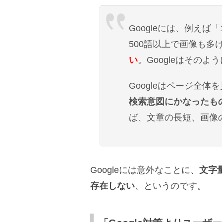
Googleには、例えば
500語以上で画像も多
い
。Googleはその
Googleはページ全
検索意図にかなったも
ば、文章の長短、画像
Googleには意外なことに、
文字
存在しない
、というのです。