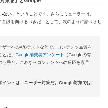
対策を」とGoogle
ていない
」ということです。さらにミューラーは、
対策に意識を向けるべきだ、として、次のように語りまし
ーザーへのA/Bテストなどで、コンテンツ品質を
ことだ。
Google消費者アンケート
（Googleの有
のも手だ。これならコンテンツへの反応を素早
イントは、ユーザー対策だ。Google対策では