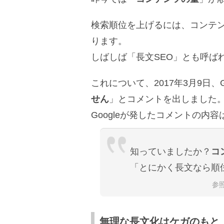
検索順位を上げるには、コンテ
ります。
しばしば「長文SEO」とも呼ば
これについて、2017年3月9日、G
せん
」とコメントを出しました
Googleが発したコメントの内
知っていましたか？
コ
「とにかく長文なら順
参
無理な長文化はケガのもと