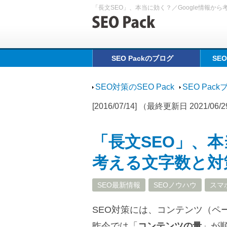
「長文SEO」、本当に効く？／Google情報か
SEO Packのブログ
SE
SEO対策のSEO Pack
SEO Pac
[2016/07/14] （最終更新日 2021/06/
「長文SEO」、本
考える文字数と
SEO最新情報
SEOノウハウ
スマ
SEO対策には、コンテンツ（ペ
昨今では「
コンテンツの量
」が