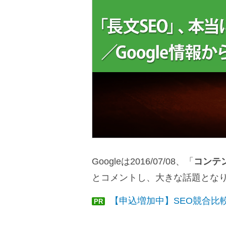
Googleは2016/07/08、「
コンテ
とコメントし、大きな話題とな
【申込増加中】SEO競合比
PR