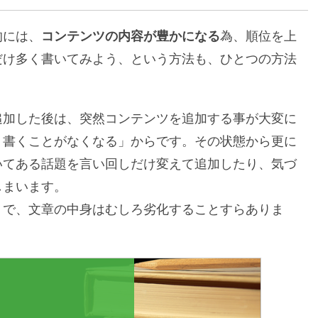
的には、
コンテンツの内容が豊かになる
為、順位を上
だけ多く書いてみよう、という方法も、ひとつの方法
追加した後は、突然コンテンツを追加する事が大変に
う書くことがなくなる」からです。その状態から更に
いてある話題を言い回しだけ変えて追加したり、気づ
しまいます。
」で、文章の中身はむしろ劣化することすらありま