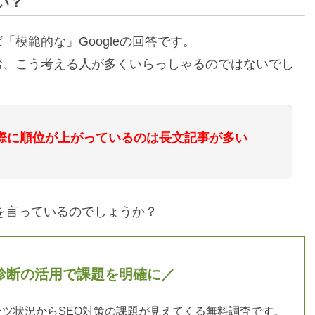
い？
模範的な」Googleの回答です。
お、こう考える人が多くいらっしゃるのではないでし
際に順位が上がっているのは長文記事が多い
とを言っているのでしょうか？
診断の活用で課題を明確に／
ツ状況からSEO対策の課題が見えてくる無料調査です。