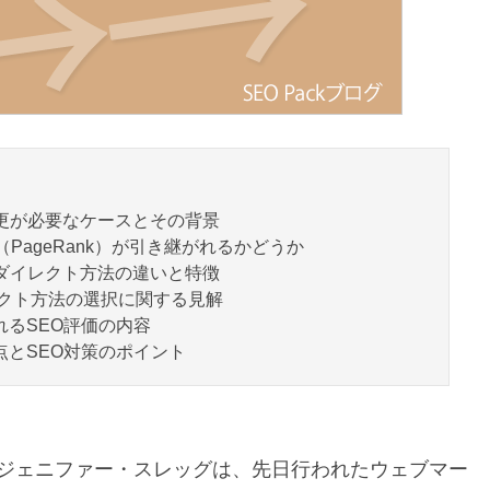
変更が必要なケースとその背景
PageRank）が引き継がれるかどうか
種リダイレクト方法の違いと特徴
イレクト方法の選択に関する見解
るSEO評価の内容
点とSEO対策のポイント
st のジェニファー・スレッグは、先日行われたウェブマー