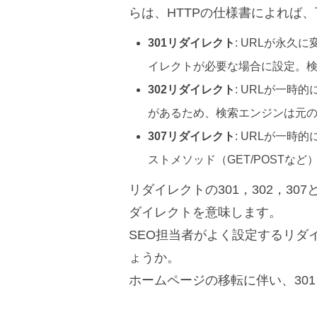
らは、HTTPの仕様書によれば
301リダイレクト
: URLが永
イレクトが必要な場合に設定。検
302リダイレクト
: URLが一
があるため、検索エンジンは元の
307リダイレクト
: URLが一時
ストメソッド（GET/POSTな
リダイレクトの301，302，30
ダイレクトを意味します。
SEO担当者がよく設定するリダ
ょうか。
ホームページの移転に伴い、30