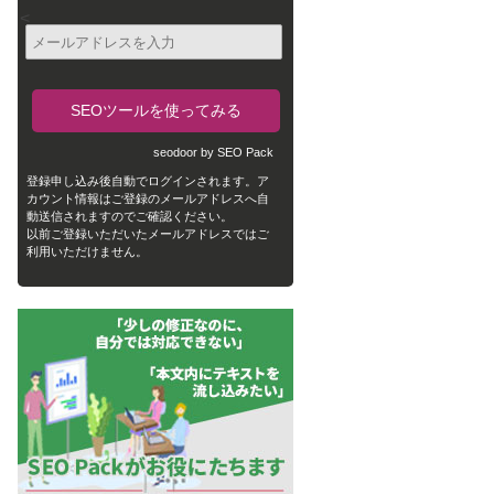
<
seodoor by SEO Pack
登録申し込み後自動でログインされます。ア
カウント情報はご登録のメールアドレスへ自
動送信されますのでご確認ください。
以前ご登録いただいたメールアドレスではご
利用いただけません。