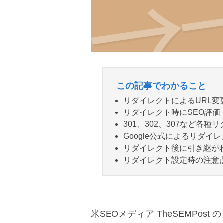
この記事でわかること
リダイレクトによるURL
リダイレクト時にSEO評価（
301、302、307など各
Google公式によるリダ
リダイレクト後に引き継がれ
リダイレクト設定時の注意
米SEOメディア TheSEMPo