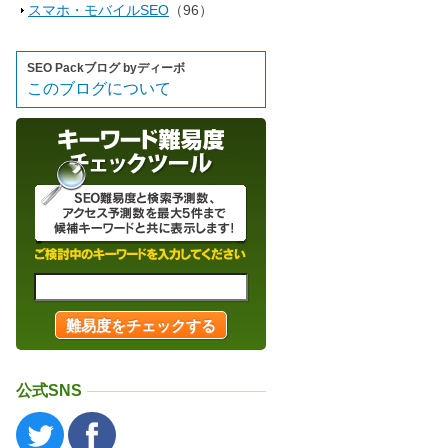
スマホ・モバイルSEO
（96）
SEO Packブログ byディーボ
このブログについて
公式SNS