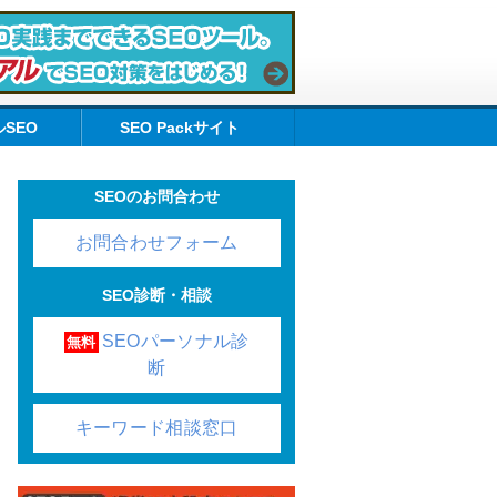
SEO
SEO Packサイト
SEOのお問合わせ
お問合わせフォーム
SEO診断・相談
SEOパーソナル診
無料
断
キーワード相談窓口