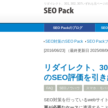
リダイレクト、301, 302, 307いずれも元ペー
SEO Packのブログ
SE
SEO対策のSEO Pack
SEO Pac
[2016/06/23] （最終更新日 2025/08/
リダイレクト、301
のSEO評価を引
FAQ
SEOノウハウ
スマホ・モバイ
SEO対策を行っているwebサ
更が必要なケース
に遭遇するこ