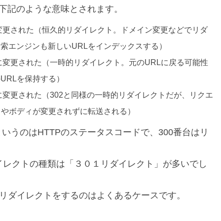
、下記のような意味とされます。
久に変更された（恒久的リダイレクト。ドメイン変更などでリダ
索エンジンも新しいURLをインデックスする）
時的に変更された（一時的リダイレクト。元のURLに戻る可能性
URLを保持する）
的に変更された（302と同様の一時的リダイレクトだが、リクエ
ど）やボディが変更されずに転送される）
7というのはHTTPのステータスコードで、300番台はリ
イレクトの種類は「３０１リダイレクト」が多いでし
1リダイレクトをするのはよくあるケースです。