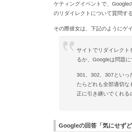
ケティングイベントで、Goog
のリダイレクトについて質問す
その際彼女は、下記のようにゲ
サイトでリダイレクト
るか、Googleは問
301、302、307と
たらどれも全部適切な
正に引き継いでくれる
Googleの回答「気にせ