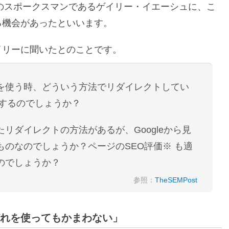
leのスポークスマンであるゲイリー・イエーシュに、こ
る機会があったといいます。
イリーに聞いたとのことです。
を使う時、どういう方法でリダイレクトしてい
題にするのでしょうか？
いったリダイレクトの方法があるが、Googleから見
ものなのでしょうか？ページのSEO評価※ も適
のでしょうか？
参照：
TheSEMPost
ずどれを使ってもかまわない」