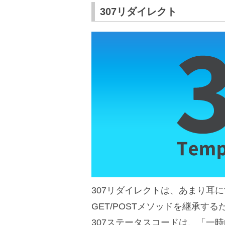
307リダイレクト
307リダイレクトは、あまり耳
GET/POSTメソッドを継承す
307ステータスコードは、「一時的リ