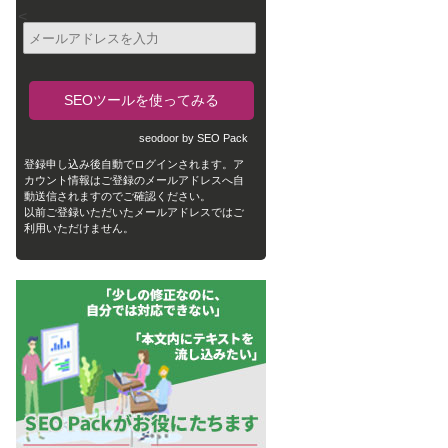
<
seodoor by SEO Pack
登録申し込み後自動でログインされます。ア
カウント情報はご登録のメールアドレスへ自
動送信されますのでご確認ください。
以前ご登録いただいたメールアドレスではご
利用いただけません。