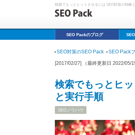
検索でもっとヒットさせるには SEO対策の戦略
SEO Packのブログ
SE
SEO対策のSEO Pack
SEO Pac
[2017/02/27] （最終更新日 2022/05/
検索でもっとヒッ
と実行手順
SEOノウハウ