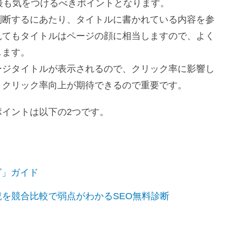
最も気をつけるべきポイントとなります。
判断するにあたり、タイトルに書かれている内容を参
見てもタイトルはページの顔に相当しますので、よく
します。
ージタイトルが表示されるので、クリック率に影響し
とクリック率向上が期待できるので重要です。
イントは以下の2つです。
る
タグ」ガイド
を競合比較で弱点がわかるSEO無料診断