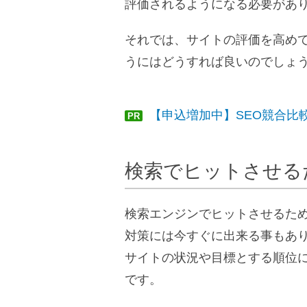
評価されるようになる必要があ
それでは、サイトの評価を高め
うにはどうすれば良いのでしょ
【申込増加中】SEO競合比
PR
検索でヒットさせる
検索エンジンでヒットさせるた
対策には今すぐに出来る事もあ
サイトの状況や目標とする順位
です。