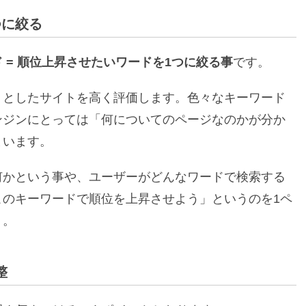
つに絞る
 = 順位上昇させたいワードを1つに絞る事
です。
りとしたサイトを高く評価します。色々なキーワード
ンジンにとっては「何についてのページなのかが分か
まいます。
何かという事や、ユーザーがどんなワードで検索する
このキーワードで順位を上昇させよう」というのを1ペ
う。
整