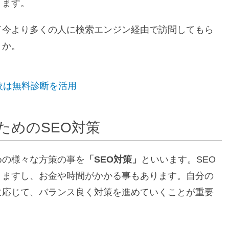
ります。
て今より多くの人に検索エンジン経由で訪問してもら
うか。
較は無料診断を活用
ためのSEO対策
めの様々な方策の事を
「SEO対策」
といいます。SEO
りますし、お金や時間がかかる事もあります。自分の
に応じて、バランス良く対策を進めていくことが重要