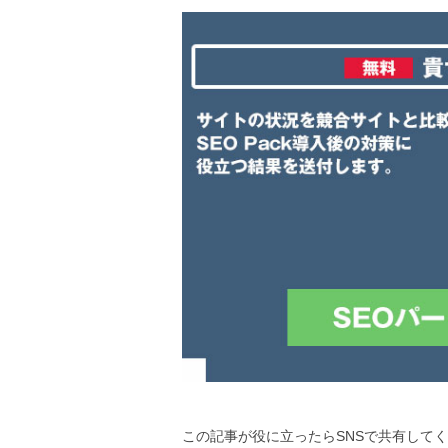
この記事が役に立ったらSNSで共有して