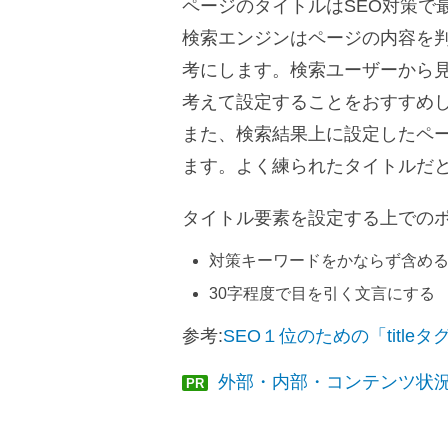
ページのタイトルはSEO対策で
検索エンジンはページの内容を
考にします。検索ユーザーから
考えて設定することをおすすめ
また、検索結果上に設定したペ
ます。よく練られたタイトルだ
タイトル要素を設定する上でのポ
対策キーワードをかならず含め
30字程度で目を引く文言にする
参考:
SEO１位のための「title
外部・内部・コンテンツ状況
PR