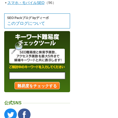
スマホ・モバイルSEO
（96）
SEO Packブログ byディーボ
このブログについて
公式SNS