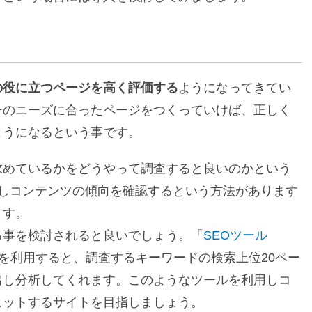
の役に立つページを高く評価する
ようになってきてい
ーのニーズに合ったページをつくっていけば、正しく
ようになるという事です。
求めているかをどうやって調査すると良いのかという
認しコンテンツの傾向を確認するという方法があります
ます。
る事を検討されると良いでしょう。「
SEOツール
を利用すると、調査するキーワードの検索上位20ペー
出し分析してくれます。このようなツールを利用しコ
ヒットするサイトを目指しましょう。