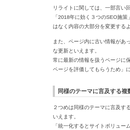
リライトに関しては、一部言い
「2018年に効く３つのSEO施
はなく内容の大部分を変更する
また、ページ内に古い情報があ
な更新といえます。
常に最新の情報を扱うページに
ページを評価してもらうため」
同様のテーマに言及する複
２つめは同様のテーマに言及す
いえます。
「統一化するとサイトボリュー