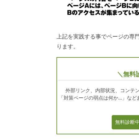
上記を実践する事でページの専
ります。
＼無料
外部リンク、内部状況、コンテン
「対策ページの弱点は何か...」な
無料診断中