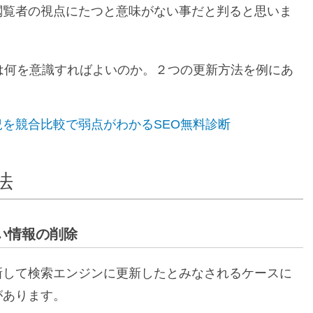
閲覧者の視点にたつと意味がない事だと判ると思いま
は何を意識すればよいのか。２つの更新方法を例にあ
を競合比較で弱点がわかるSEO無料診断
法
い情報の削除
新して検索エンジンに更新したとみなされるケースに
があります。