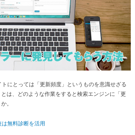
イトにとっては「更新頻度」というものを意識せざる
」とは、どのような作業をすると検索エンジンに「更
うか。
較は無料診断を活用