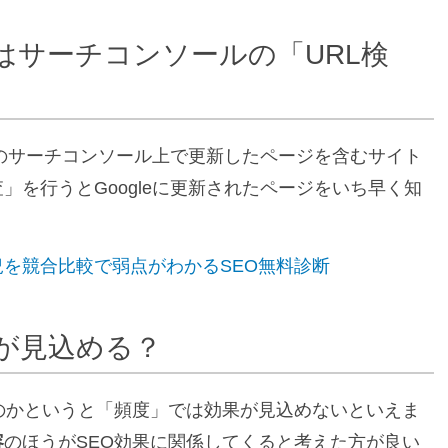
はサーチコンソールの「URL検
leのサーチコンソール上で更新したページを含むサイト
」を行うとGoogleに更新されたページをいち早く知
を競合比較で弱点がわかるSEO無料診断
果が見込める？
のかというと「頻度」では効果が見込めないといえま
容
のほうがSEO効果に関係してくると考えた方が良い