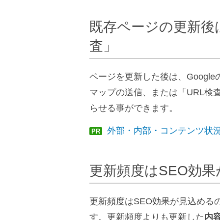
既存ページの更新後
査」
ページを更新した後は、Goog
マップの送信、または「URL検査
らせる事ができます。
外部・内部・コンテンツ状況
PR
更新頻度はSEO効
更新頻度はSEO効果が見込める
す。更新頻度よりも更新した
内