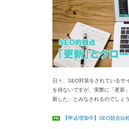
日々、SEO対策をされているサ
を得ないですが、実際に「更新
新した」とみなされるのでしょ
【申込増加中】SEO競合比
PR