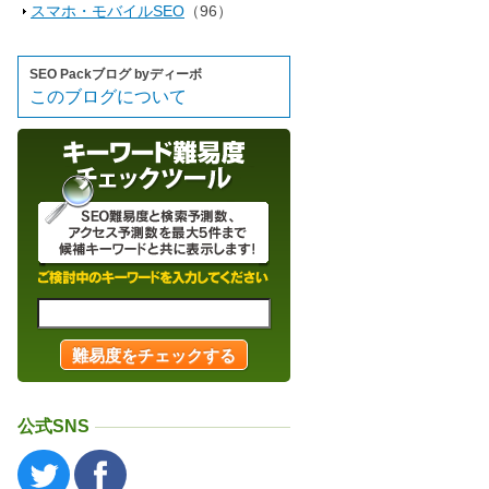
スマホ・モバイルSEO
（96）
SEO Packブログ byディーボ
このブログについて
公式SNS