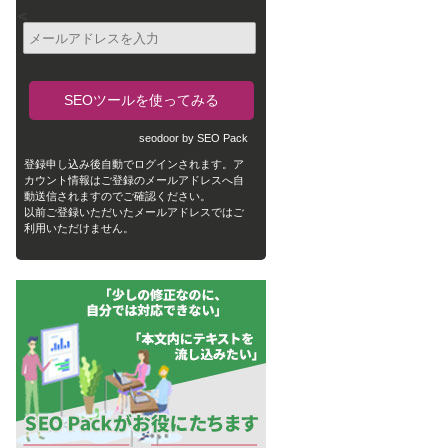
<
seodoor by SEO Pack
登録申し込み後自動でログインされます。ア
カウント情報はご登録のメールアドレスへ自
動送信されますのでご確認ください。
以前ご登録いただいたメールアドレスではご
利用いただけません。