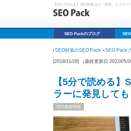
【5分で読める】SEO的観点の「更新」とクロー
SEO Packのブログ
SE
SEO対策のSEO Pack
SEO Pac
[2018/11/28] （最終更新日 2022/05/
【5分で読める】
ラーに発見しても
SEO最新情報