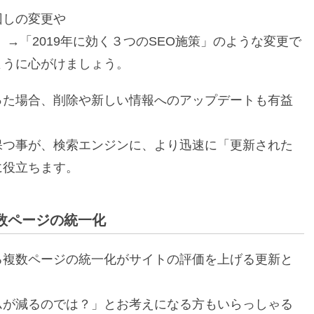
回しの変更や
策」→「2019年に効く３つのSEO施策」のような変更で
ように心がけましょう。
った場合、削除や新しい情報へのアップデートも有益
保つ事が、検索エンジンに、より迅速に「更新された
に役立ちます。
数ページの統一化
る複数ページの統一化がサイトの評価を上げる更新と
ムが減るのでは？」とお考えになる方もいらっしゃる