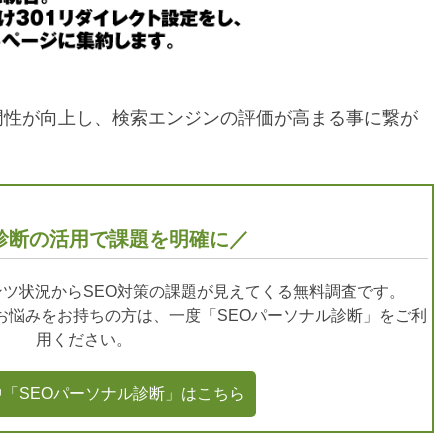
門性が向上し、検索エンジンの評価が高まる事に繋が
診断の活用で課題を明確に／
ツ状況からSEO対策の課題が見えてくる無料調査です。
どお悩みをお持ちの方は、一度「SEOパーソナル診断」をご利
用ください。
「SEOパーソナル診断」はこちら