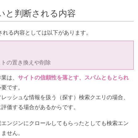
いと判断される内容
される内容としては以下があります。
ストの置き換えや削除
作業は、
サイトの信頼性を落とす、スパムともとられ
必要です。
フレッシュな情報を扱う（探す）検索クエリの場合、
に評価する場合があるからです。
索エンジンにクロールしてもらったとしても検索エン
りません。