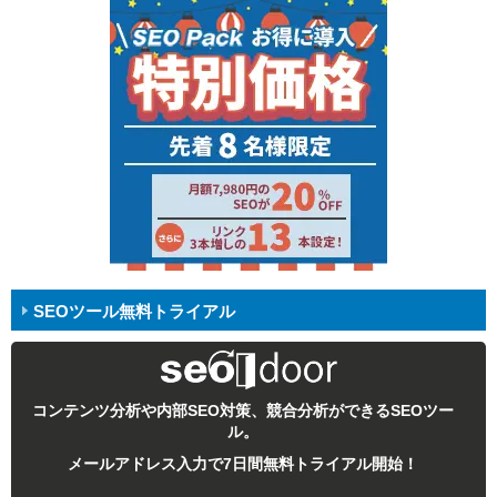
SEOツール無料トライアル
コンテンツ分析や内部SEO対策、競合分析ができるSEOツー
ル。
メールアドレス入力で7日間無料トライアル開始！