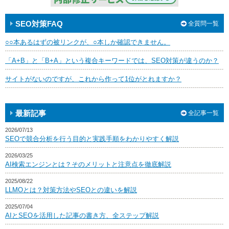
SEO対策FAQ
全質問一覧
○○本あるはずの被リンクが、○本しか確認できません。
「A+B」と「B+A」という複合キーワードでは、SEO対策が違うのか？
サイトがないのですが、これから作って1位がとれますか？
最新記事
全記事一覧
2026/07/13
SEOで競合分析を行う目的と実践手順をわかりやすく解説
2026/03/25
AI検索エンジンとは？そのメリットと注意点を徹底解説
2025/08/22
LLMOとは？対策方法やSEOとの違いを解説
2025/07/04
AIとSEOを活用した記事の書き方、全ステップ解説