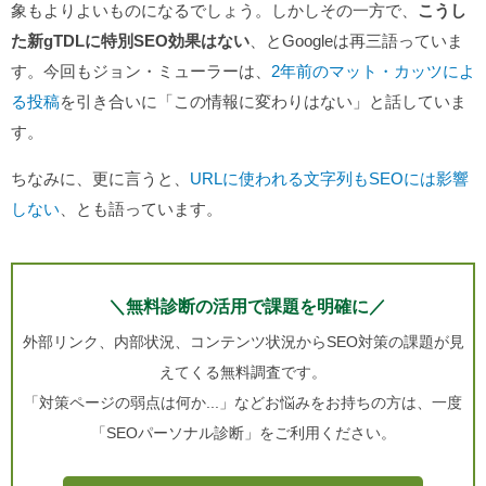
象もよりよいものになるでしょう。しかしその一方で、
こうし
た新gTDLに特別SEO効果はない
、とGoogleは再三語っていま
す。今回もジョン・ミューラーは、
2年前のマット・カッツによ
る投稿
を引き合いに「この情報に変わりはない」と話していま
す。
ちなみに、更に言うと、
URLに使われる文字列もSEOには影響
しない
、とも語っています。
＼無料診断の活用で課題を明確に／
外部リンク、内部状況、コンテンツ状況からSEO対策の課題が見
えてくる無料調査です。
「対策ページの弱点は何か...」などお悩みをお持ちの方は、一度
「SEOパーソナル診断」をご利用ください。