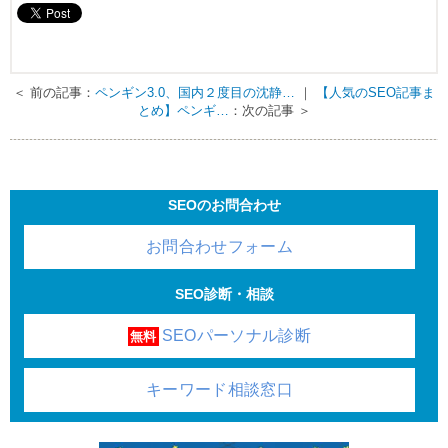
＜ 前の記事：
ペンギン3.0、国内２度目の沈静…
｜
【人気のSEO記事ま
とめ】ペンギ…
：次の記事 ＞
SEOのお問合わせ
お問合わせフォーム
SEO診断・相談
SEOパーソナル診断
無料
キーワード相談窓口