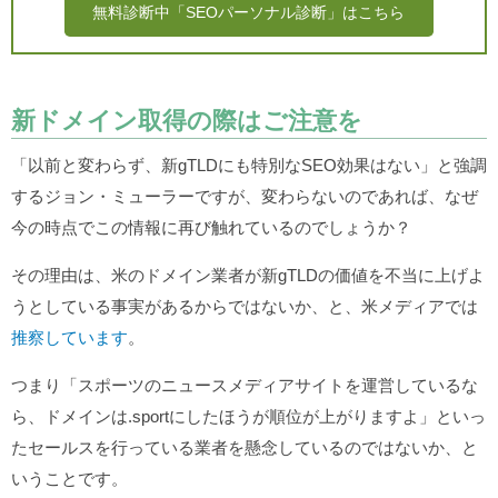
無料診断中「SEOパーソナル診断」はこちら
新ドメイン取得の際はご注意を
「以前と変わらず、新gTLDにも特別なSEO効果はない」と強調
するジョン・ミューラーですが、変わらないのであれば、なぜ
今の時点でこの情報に再び触れているのでしょうか？
その理由は、米のドメイン業者が新gTLDの価値を不当に上げよ
うとしている事実があるからではないか、と、米メディアでは
推察しています
。
つまり「スポーツのニュースメディアサイトを運営しているな
ら、ドメインは.sportにしたほうが順位が上がりますよ」といっ
たセールスを行っている業者を懸念しているのではないか、と
いうことです。