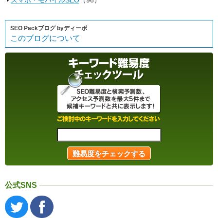
スマホ・モバイルSEO
（96）
SEO Packブログ byディーボ
このブログについて
公式SNS