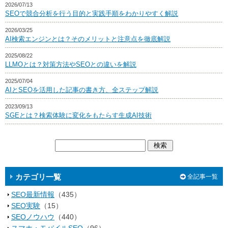
2026/07/13
SEOで競合分析を行う目的と実践手順をわかりやすく解説
2026/03/25
AI検索エンジンとは？そのメリットと注意点を徹底解説
2025/08/22
LLMOとは？対策方法やSEOとの違いを解説
2025/07/04
AIとSEOを活用した記事の書き方、全ステップ解説
2023/09/13
SGEとは？検索体験に変化をもたらす生成AI技術
カテゴリ一覧
全記事一覧
SEO最新情報
（435）
SEO実験
（15）
SEOノウハウ
（440）