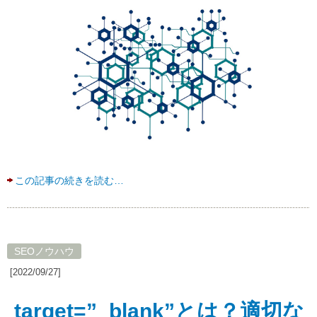
この記事の続きを読む…
SEOノウハウ
[2022/09/27]
target=”_blank”とは？適切な