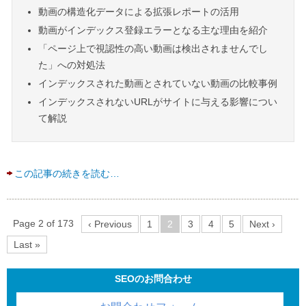
動画の構造化データによる拡張レポートの活用
動画がインデックス登録エラーとなる主な理由を紹介
「ページ上で視認性の高い動画は検出されませんでし
た」への対処法
インデックスされた動画とされていない動画の比較事例
インデックスされないURLがサイトに与える影響につい
て解説
この記事の続きを読む…
Page 2 of 173
‹ Previous
1
2
3
4
5
Next ›
Last »
SEOのお問合わせ