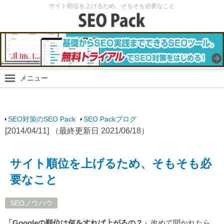
サイト順位を上げるため、そもそも必要なこと
メニュー
SEO Packブログ
SEO最新情報
SEO対策のSEO Pack
SEO Packブログ
SEO実験
[2014/04/11] （最終更新日 2021/06/18）
SEOノウハウ
スマホ・モバイルSEO
サイト順位を上げるため、そもそも必
SEO Packサイト
要なこと
SEOノウハウ
「Googleの順位は何をすれば上がるの？」
改めて聞かれたら、