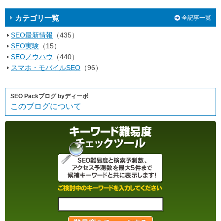
カテゴリ一覧
全記事一覧
SEO最新情報
（435）
SEO実験
（15）
SEOノウハウ
（440）
スマホ・モバイルSEO
（96）
SEO Packブログ byディーボ
このブログについて