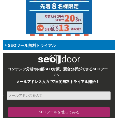
SEOツール無料トライアル
コンテンツ分析や内部SEO対策、競合分析ができるSEOツー
ル。
メールアドレス入力で7日間無料トライアル開始！
<