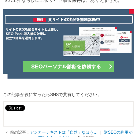
位の上昇ならびに上位サイト順位保持は、ありえません。
この記事が役に立ったらSNSで共有してください。
＜ 前の記事：
アンカーテキストは「自然」なほう…
｜
逆SEOの利用が