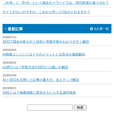
「A+B」と「B+A」という複合キーワードでは、SEO対策が違うのか？
サイトがないのですが、これから作って1位がとれますか？
最新記事
全記事一覧
2026/07/13
SEOで競合分析を行う目的と実践手順をわかりやすく解説
2026/03/25
AI検索エンジンとは？そのメリットと注意点を徹底解説
2025/08/22
LLMOとは？対策方法やSEOとの違いを解説
2025/07/04
AIとSEOを活用した記事の書き方、全ステップ解説
2023/09/13
SGEとは？検索体験に変化をもたらす生成AI技術