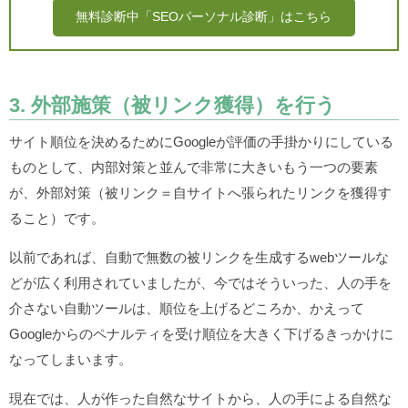
無料診断中「SEOパーソナル診断」はこちら
3. 外部施策（被リンク獲得）を行う
サイト順位を決めるためにGoogleが評価の手掛かりにしている
ものとして、内部対策と並んで非常に大きいもう一つの要素
が、外部対策（被リンク＝自サイトへ張られたリンクを獲得す
ること）です。
以前であれば、自動で無数の被リンクを生成するwebツールな
どが広く利用されていましたが、今ではそういった、人の手を
介さない自動ツールは、順位を上げるどころか、かえって
Googleからのペナルティを受け順位を大きく下げるきっかけに
なってしまいます。
現在では、人が作った自然なサイトから、人の手による自然な