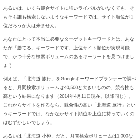
あるいは、いくら競合サイトに強いライバルがいなくても、そ
もそも誰も検索しないようなキーワードでは、サイト順位が１
位だろうが人は来ません。
あなたにとって本当に必要なターゲットキーワードとは、あな
たが「勝てる」キーワードです。上位サイト順位が実現可能
で、かつ十分な検索ボリュームのあるキーワードを見つけまし
ょう
例えば、「北海道 旅行」をGoogleキーワードプランナーで調べ
ると、月間検索ボリュームは40,500と大きいものの、競合性も
高という結果になります（2014年4月11日現在。以降同じ）。
これからサイトを作るなら、競合性の高い「北海道 旅行」とい
うキーワードでは、なかなかサイト順位を上位に持っていくの
はむずかしいでしょう。
あるいは「北海道 小樽」だと、月間検索ボリュームは1,000な