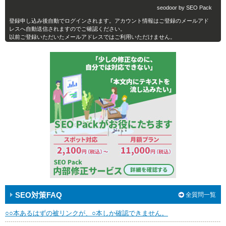
seodoor by SEO Pack
登録申し込み後自動でログインされます。アカウント情報はご登録のメールアド
レスへ自動送信されますのでご確認ください。
以前ご登録いただいたメールアドレスではご利用いただけません。
SEO対策FAQ
全質問一覧
○○本あるはずの被リンクが、○本しか確認できません。