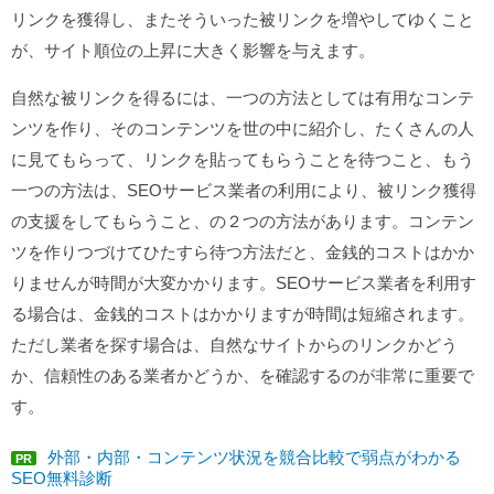
リンクを獲得し、またそういった被リンクを増やしてゆくこと
が、サイト順位の上昇に大きく影響を与えます。
自然な被リンクを得るには、一つの方法としては有用なコンテ
ンツを作り、そのコンテンツを世の中に紹介し、たくさんの人
に見てもらって、リンクを貼ってもらうことを待つこと、もう
一つの方法は、SEOサービス業者の利用により、被リンク獲得
の支援をしてもらうこと、の２つの方法があります。コンテン
ツを作りつづけてひたすら待つ方法だと、金銭的コストはかか
りませんが時間が大変かかります。SEOサービス業者を利用す
る場合は、金銭的コストはかかりますが時間は短縮されます。
ただし業者を探す場合は、自然なサイトからのリンクかどう
か、信頼性のある業者かどうか、を確認するのが非常に重要で
す。
外部・内部・コンテンツ状況を競合比較で弱点がわかる
PR
SEO無料診断