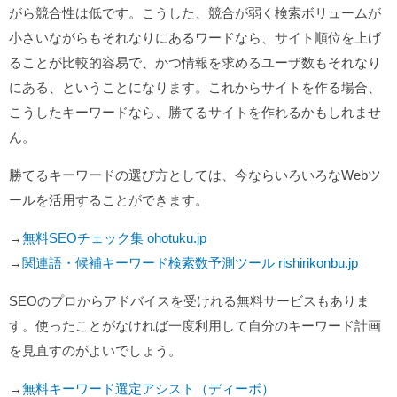
がら競合性は低です。こうした、競合が弱く検索ボリュームが
小さいながらもそれなりにあるワードなら、サイト順位を上げ
ることが比較的容易で、かつ情報を求めるユーザ数もそれなり
にある、ということになります。これからサイトを作る場合、
こうしたキーワードなら、勝てるサイトを作れるかもしれませ
ん。
勝てるキーワードの選び方としては、今ならいろいろなWebツ
ールを活用することができます。
→
無料SEOチェック集 ohotuku.jp
→
関連語・候補キーワード検索数予測ツール rishirikonbu.jp
SEOのプロからアドバイスを受けれる無料サービスもありま
す。使ったことがなければ一度利用して自分のキーワード計画
を見直すのがよいでしょう。
→
無料キーワード選定アシスト（ディーボ）