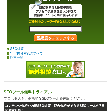
SEO対策
SEO内部対策のすべて
記事一覧
SEOツール無料トライアル
プロも個人も、高機能なSEOツールを体験ください。
コンテンツ分析や内部SEO対策、競合分析ができるSEOツールが7日
間体験可能！