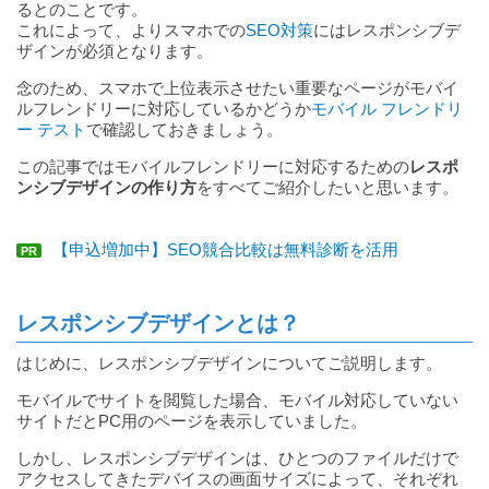
るとのことです。
これによって、よりスマホでの
SEO対策
にはレスポンシブデ
ザインが必須となります。
念のため、スマホで上位表示させたい重要なページがモバイ
ルフレンドリーに対応しているかどうか
モバイル フレンドリ
ー テスト
で確認しておきましょう。
この記事ではモバイルフレンドリーに対応するための
レスポ
ンシブデザインの作り方
をすべてご紹介したいと思います。
【申込増加中】SEO競合比較は無料診断を活用
PR
レスポンシブデザインとは？
はじめに、レスポンシブデザインについてご説明します。
モバイルでサイトを閲覧した場合、モバイル対応していない
サイトだとPC用のページを表示していました。
しかし、レスポンシブデザインは、ひとつのファイルだけで
アクセスしてきたデバイスの画面サイズによって、それぞれ