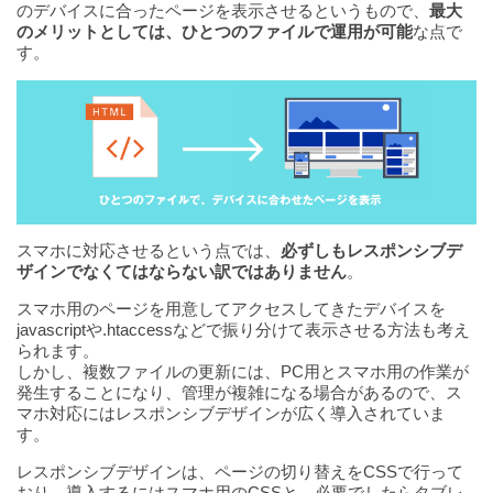
のデバイスに合ったページを表示させるというもので、
最大
のメリットとしては、ひとつのファイルで運用が可能
な点で
す。
スマホに対応させるという点では、
必ずしもレスポンシブデ
ザインでなくてはならない訳ではありません
。
スマホ用のページを用意してアクセスしてきたデバイスを
javascriptや.htaccessなどで振り分けて表示させる方法も考え
られます。
しかし、複数ファイルの更新には、PC用とスマホ用の作業が
発生することになり、管理が複雑になる場合があるので、ス
マホ対応にはレスポンシブデザインが広く導入されていま
す。
レスポンシブデザインは、ページの切り替えをCSSで行って
おり、導入するにはスマホ用のCSSと、必要でしたらタブレ