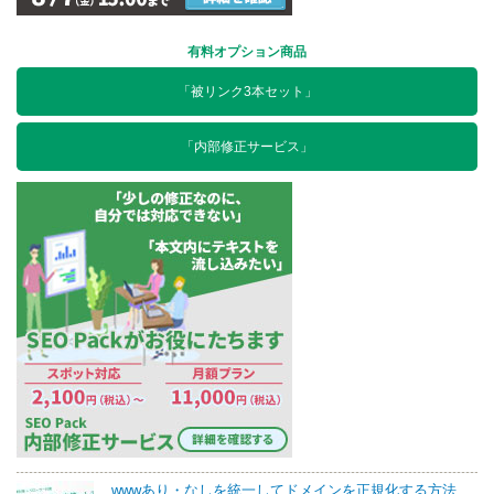
有料オプション商品
「被リンク3本セット」
「内部修正サービス」
wwwあり・なしを統一してドメインを正規化する方法