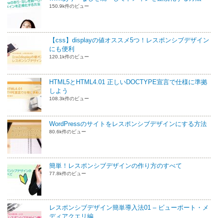
150.9k件のビュー
【css】displayの値オススメ5つ！レスポンシブデザイン
にも便利
120.1k件のビュー
HTML5とHTML4.01 正しいDOCTYPE宣言で仕様に準拠
しよう
108.3k件のビュー
WordPressのサイトをレスポンシブデザインにする方法
80.6k件のビュー
簡単！レスポンシブデザインの作り方のすべて
77.8k件のビュー
レスポンシブデザイン簡単導入法01 – ビューポート・メ
ディアクエリ編