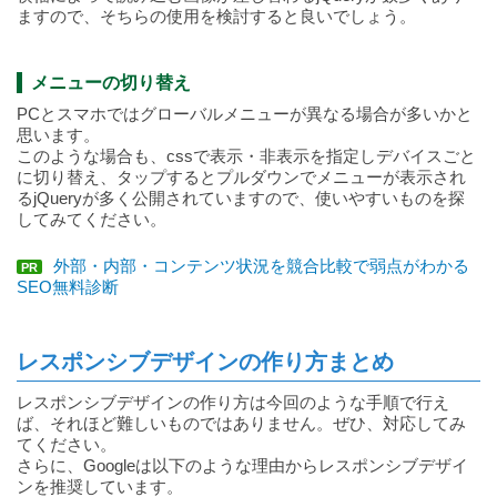
ますので、そちらの使用を検討すると良いでしょう。
メニューの切り替え
PCとスマホではグローバルメニューが異なる場合が多いかと
思います。
このような場合も、cssで表示・非表示を指定しデバイスごと
に切り替え、タップするとプルダウンでメニューが表示され
るjQueryが多く公開されていますので、使いやすいものを探
してみてください。
外部・内部・コンテンツ状況を競合比較で弱点がわかる
PR
SEO無料診断
レスポンシブデザインの作り方まとめ
レスポンシブデザインの作り方は今回のような手順で行え
ば、それほど難しいものではありません。ぜひ、対応してみ
てください。
さらに、Googleは以下のような理由からレスポンシブデザイ
ンを推奨しています。