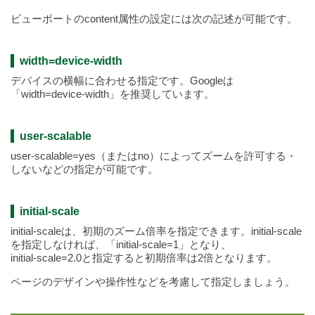
ビューポートのcontent属性の設定には次の記述が可能です。
width=device-width
デバイスの横幅に合わせる指定です。Googleは
「width=device-width」を推奨しています。
user-scalable
user-scalable=yes（またはno）によってズームを許可する・
しないなどの指定が可能です。
initial-scale
initial-scaleは、初期のズーム倍率を指定できます。initial-scale
を指定しなければ、「initial-scale=1」となり、
initial-scale=2.0と指定すると初期倍率は2倍となります。
ページのデザインや操作性などを考慮して指定しましょう。