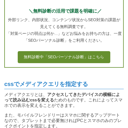
＼無料診断の活用で課題を明確に／
外部リンク、内部状況、コンテンツ状況からSEO対策の課題が
見えてくる無料調査です。
「対策ページの弱点は何か...」などお悩みをお持ちの方は、一度
「SEOパーソナル診断」をご利用ください。
無料診断中「SEOパーソナル診断」はこちら
cssでメディアクエリを指定する
メディアクエリとは、
アクセスしてきたデバイスの横幅によ
って読み込むcssを変える
ためのものです。これによってスマ
ホでの表示を変えることができます。
また、モバイルフレンドリーはスマホに関するアップデート
なので、タブレットまで必要無ければPCとスマホのみのブレ
イクポイントを指定します。