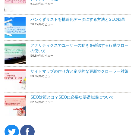
61.3k件のビュー
パンくずリストを構造化データにする方法とSEO効果
58.2k件のビュー
アナリティクスでユーザーの動きを確認する行動フロー
の使い方
56.8k件のビュー
サイトマップの作り方と定期的な更新でクローラー対策
39.3k件のビュー
SEO対策とは？SEOに必要な基礎知識について
32.5k件のビュー