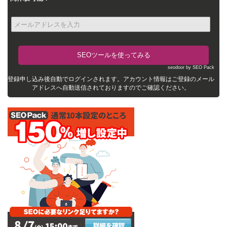
seodoor by SEO Pack
登録申し込み後自動でログインされます。アカウント情報はご登録のメール
アドレスへ自動送信されておりますのでご確認ください。