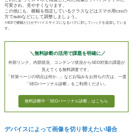
可変され、見やすくなります。
この他にも、横幅を指定しているクラスなどはスマホ用cssの
方でautoなどにして調整しましょう。
※IE8で横幅だけがデバイスサイズになるバグに対してハックを追加していま
す。
＼無料診断の活用で課題を明確に／
外部リンク、内部状況、コンテンツ状況からSEO対策の課題が
見えてくる無料調査です。
「対策ページの弱点は何か...」などお悩みをお持ちの方は、一度
「SEOパーソナル診断」をご利用ください。
無料診断中「SEOパーソナル診断」はこちら
デバイスによって画像を切り替えたい場合