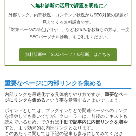
＼無料診断の活用で課題を明確に／
外部リンク、内部状況、コンテンツ状況からSEO対策の課題が
見えてくる無料調査です。
「対策ページの弱点は何か...」などお悩みをお持ちの方は、一度
「SEOパーソナル診断」をご利用ください。
無料診断中「SEOパーソナル診断」はこちら
重要なページに内部リンクを集める
内部リンクを最適化する具体的なやり方ですが、
重要なペー
ジにリンクを集める
という事を意識するとよいでしょう。
ポイントとしては、プラグインなどで関連ページへのリンク
を増やしても良いですが、クローラーは、前後のテキストも
読んでいるため、できれば
手動で記事内に内部リンクを増や
す
と、より効果的な内部リンクとなります。
このあたりに関しては下記の記事も参考にしてみてくださ