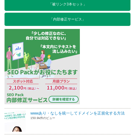
「被リンク3本セット」
「内部修正サービス」
wwwあり・なしを統一してドメインを正規化する方法
150.9k件のビュー