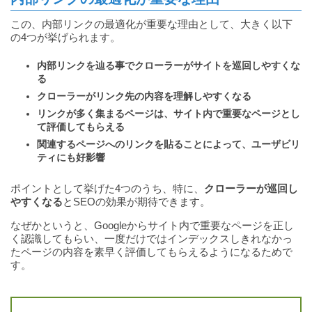
この、内部リンクの最適化が重要な理由として、大きく以下
の4つが挙げられます。
内部リンクを辿る事でクローラーがサイトを巡回しやすくな
る
クローラーがリンク先の内容を理解しやすくなる
リンクが多く集まるページは、サイト内で重要なページとし
て評価してもらえる
関連するページへのリンクを貼ることによって、ユーザビリ
ティにも好影響
ポイントとして挙げた4つのうち、特に、
クローラーが巡回し
やすくなる
とSEOの効果が期待できます。
なぜかというと、Googleからサイト内で重要なページを正し
く認識してもらい、一度だけではインデックスしきれなかっ
たページの内容を素早く評価してもらえるようになるためで
す。