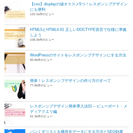
【css】displayの値オススメ5つ！レスポンシブデザイン
にも便利
120.1k件のビュー
HTML5とHTML4.01 正しいDOCTYPE宣言で仕様に準拠
しよう
108.3k件のビュー
WordPressのサイトをレスポンシブデザインにする方法
80.6k件のビュー
簡単！レスポンシブデザインの作り方のすべて
77.8k件のビュー
レスポンシブデザイン簡単導入法01 – ビューポート・メ
ディアクエリ編
61.3k件のビュー
パンくずリストを構造化データにする方法とSEO効果