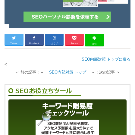
B!
Twitter
Facebook
はてブ
Pocket
LINE
SEO内部対策 トップに戻る
<
＜ 前の記事：－ ｜
SEO内部対策 トップ
｜ －：次の記事 ＞