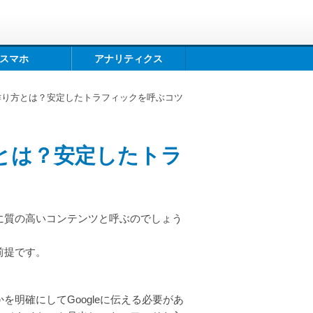
スマホ
アナリティクス
作り方とは？安定したトラフィックを呼ぶコツ
とは？安定したトラ
に質の高いコンテンツと呼ぶのでしょう
前提です。
明確にしてGoogleに伝える必要があ