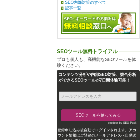
SEO内部対策のすべて
記事一覧
SEOツール無料トライアル
プロも個人も、高機能なSEOツールを体
験ください。
コンテンツ分析や内部SEO対策、競合分析
ができるSEOツールが7日間体験可能！
seodoor by SEO Pack
登録申し込み後自動でログインされます。アカ
ウント情報はご登録のメールアドレスへ自動送