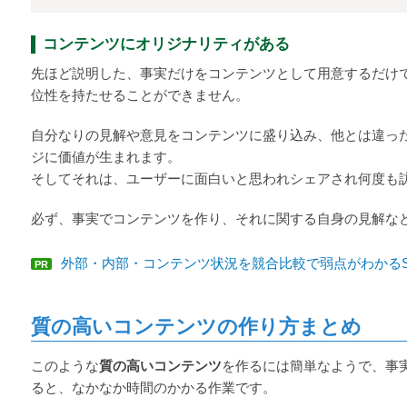
コンテンツにオリジナリティがある
先ほど説明した、事実だけをコンテンツとして用意するだけ
位性を持たせることができません。
自分なりの見解や意見をコンテンツに盛り込み、他とは違っ
ジに価値が生まれます。
そしてそれは、ユーザーに面白いと思われシェアされ何度も
必ず、事実でコンテンツを作り、それに関する自身の見解な
外部・内部・コンテンツ状況を競合比較で弱点がわかるS
PR
質の高いコンテンツの作り方まとめ
このような
質の高いコンテンツ
を作るには簡単なようで、事
ると、なかなか時間のかかる作業です。