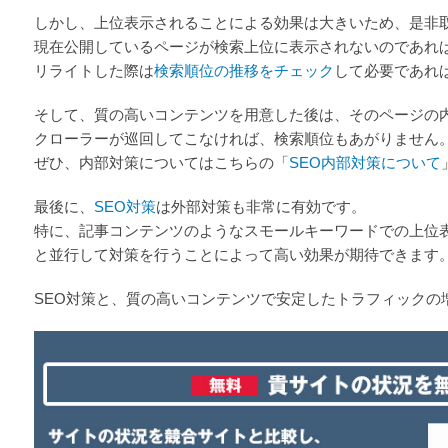
しかし、上位表示されることによる効果は大きいため、是非
現在公開しているページが検索上位に表示されないのであれ
リライトした際は
検索順位の推移をチェック
して必要であれ
そして、質の高いコンテンツを用意した後は、そのページの
クローラーが巡回してこなければ、検索順位もあがりません
ぜひ、内部対策についてはこちらの「
SEO内部対策について
最後に、
SEO対策
は外部対策も非常に有効です。
特に、記事コンテンツのようなスモールキーワードでの上位表示
と並行して対策を行うことによって高い効果が期待できます
SEO対策と、質の高いコンテンツで安定したトラフィックの