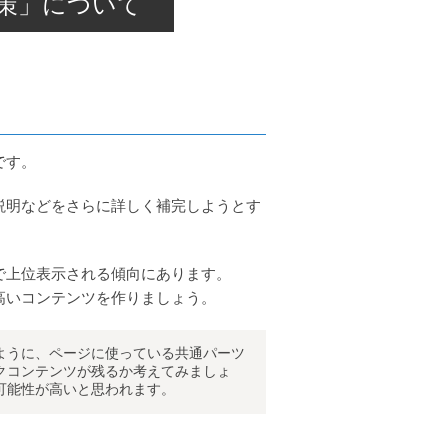
O対策」について
です。
説明などをさらに詳しく補完しようとす
で上位表示される傾向にあります。
高いコンテンツを作りましょう。
ように、ページに使っている共通パーツ
クコンテンツが残るか考えてみましょ
可能性が高いと思われます。