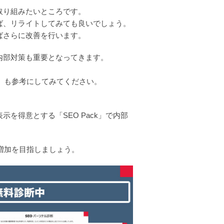
取り組みたいところです。
ば、リライトしてみても良いでしょう。
ばさらに改善を行います。
内部対策も重要となってきます。
。
」も参考にしてみてください。
を得意とする「SEO Pack」で内部
。
増加を目指しましょう。