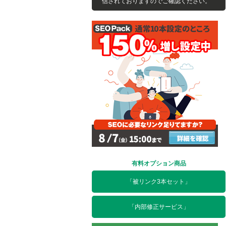
信されておりますのでご確認ください。
有料オプション商品
「被リンク3本セット」
「内部修正サービス」