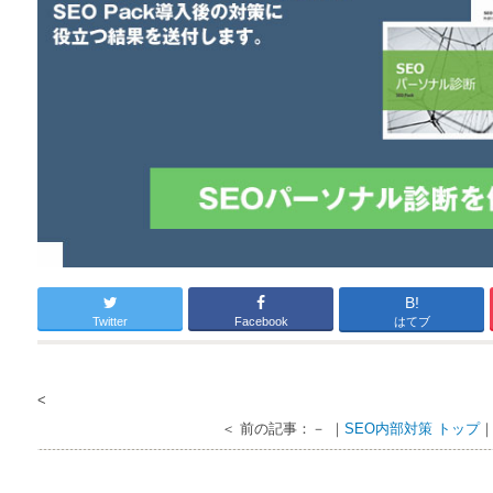
B!
Twitter
Facebook
はてブ
<
＜ 前の記事：－ ｜
SEO内部対策 トップ
｜