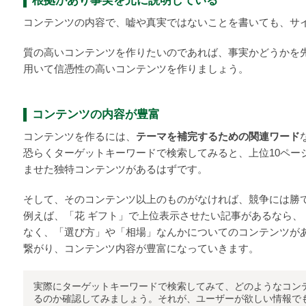
根拠があり事実を元に説明している
コンテンツの内容で、嘘や真実ではないことを書いても、サ
質の高いコンテンツを作りたいのであれば、事実かどうかを
用いて信憑性の高いコンテンツを作りましょう。
コンテンツの内容が豊富
コンテンツを作るには、
テーマを補完するための関連ワード
恐らくターゲットキーワードで検索してみると、上位10ペー
ませた独特コンテンツがあるはずです。
そして、そのコンテンツ以上のものがなければ、競争には勝
例えば、「花 ギフト」で上位表示させたい記事があるなら、
なく、「選び方」や「相場」なんかについてのコンテンツが
繋がり、コンテンツ内容が豊富になっていきます。
実際にターゲットキーワードで検索してみて、どのようなコン
るのか確認してみましょう。それが、ユーザーが欲しい情報で