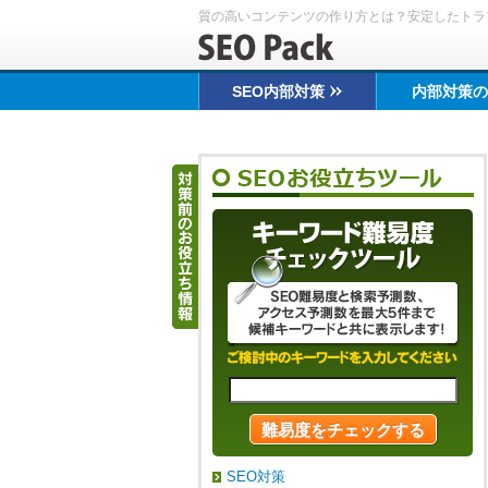
質の高いコンテンツの作り方とは？安定したトラ
SEO内部対策
内部対策の
SEO対策