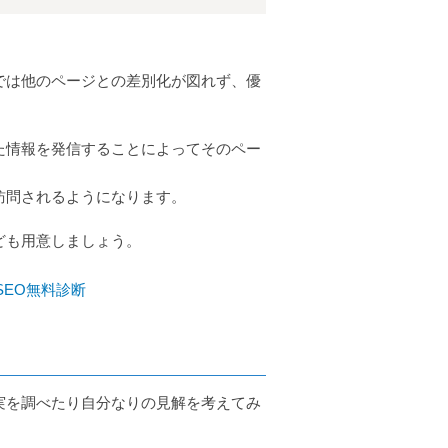
では他のページとの差別化が図れず、優
た情報を発信することによってそのペー
訪問されるようになります。
ども用意しましょう。
EO無料診断
実を調べたり自分なりの見解を考えてみ