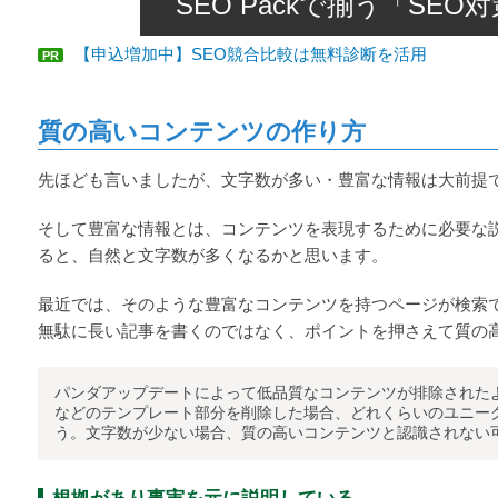
SEO Packで揃う「SE
【申込増加中】SEO競合比較は無料診断を活用
PR
質の高いコンテンツの作り方
先ほども言いましたが、文字数が多い・豊富な情報は大前提
そして豊富な情報とは、コンテンツを表現するために必要な
ると、自然と文字数が多くなるかと思います。
最近では、そのような豊富なコンテンツを持つページが検索
無駄に長い記事を書くのではなく、ポイントを押さえて質の
パンダアップデートによって低品質なコンテンツが排除された
などのテンプレート部分を削除した場合、どれくらいのユニー
う。文字数が少ない場合、質の高いコンテンツと認識されない