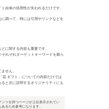
イト自体の信用性が失われるだけです。
先に調べて、時には引用やリンクなどを
などに関する内容も重要です。
ジそれぞれターゲットキーワードを膨ら
てません。
「花 ギフト」についての内容だけでは
あると次に説明するオリジナリティにも
テンツを持つページが上位表示されてい
もあるため参考になります。