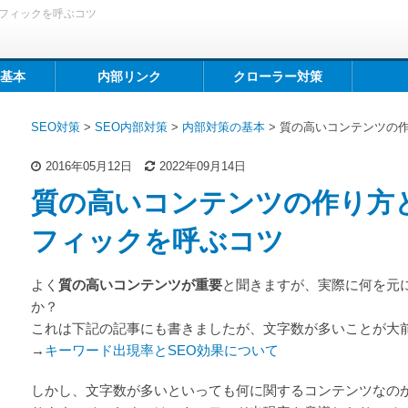
フィックを呼ぶコツ
基本
内部リンク
クローラー対策
SEO対策
>
SEO内部対策
>
内部対策の基本
>
質の高いコンテンツの
2016年05月12日
2022年09月14日
質の高いコンテンツの作り方
フィックを呼ぶコツ
よく
質の高いコンテンツが重要
と聞きますが、実際に何を元
か？
これは下記の記事にも書きましたが、文字数が多いことが大
→
キーワード出現率とSEO効果について
しかし、文字数が多いといっても何に関するコンテンツなのかを